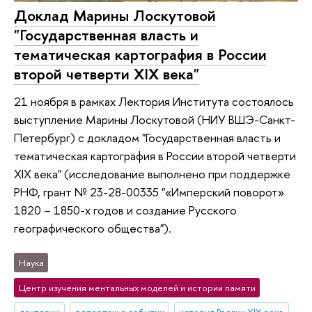
Доклад Марины Лоскутовой
"Государственная власть и
тематическая картография в России
второй четверти XIX века"
21 ноября в рамках Лектория Института состоялось
выступление Марины Лоскутовой (НИУ ВШЭ-Санкт-
Петербург) с докладом "Государственная власть и
тематическая картография в России второй четверти
XIX века" (исследование выполнено при поддержке
РНФ, грант № 23-28-00335 "«Имперский поворот»
1820 – 1850-х годов и создание Русского
географического общества").
Наука
Центр изучения ментальных моделей и истории памяти