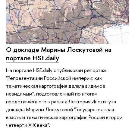
О докладе Марины Лоскутовой на
портале HSE.daily
На портале HSE.daily опубликован репортаж
"Репрезентации Российской империи: как
тематическая картография делала видимое
невидимым", подготовленный по итогам
представленного в рамках Лектория Института
доклада Марины Лоскутовой "Государственная
власть и тематическая картография России второй
четверти XIX века".