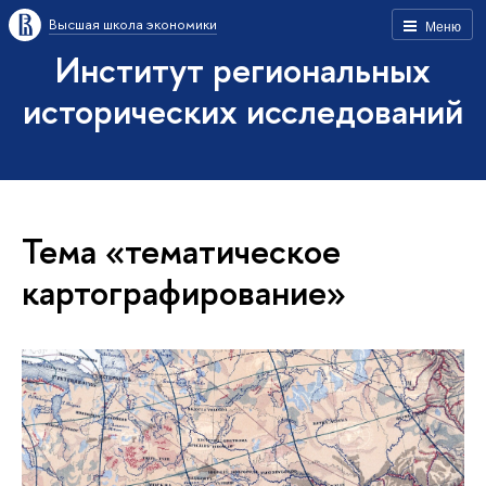
Высшая школа экономики
Меню
Институт региональных
исторических исследований
Тема «тематическое
картографирование»