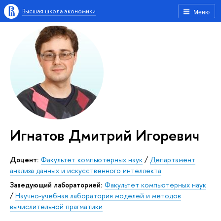
Высшая школа экономики
Меню
Игнатов Дмитрий Игоревич
Доцент:
Факультет компьютерных наук
/
Департамент
анализа данных и искусственного интеллекта
Заведующий лабораторией:
Факультет компьютерных наук
/
Научно-учебная лаборатория моделей и методов
вычислительной прагматики