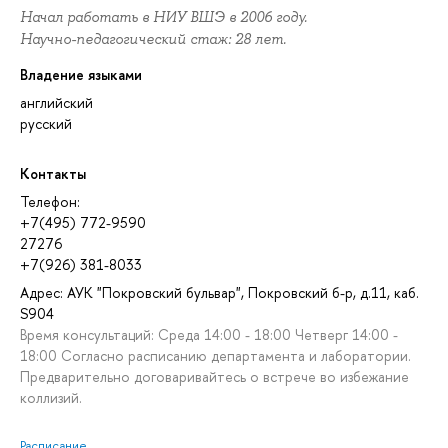
Начал работать в НИУ ВШЭ в 2006 году.
Научно-педагогический стаж: 28 лет.
Владение языками
английский
русский
Контакты
Телефон:
+7(495) 772-9590
27276
+7(926) 381-8033
Адрес: АУК "Покровский бульвар", Покровский б-р, д.11, каб.
S904
Время консультаций: Среда 14:00 - 18:00 Четверг 14:00 -
18:00 Согласно расписанию департамента и лаборатории.
Предварительно договаривайтесь о встрече во избежание
коллизий.
Расписание