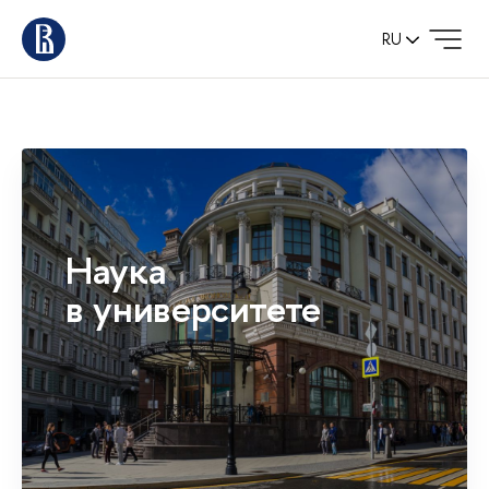
RU
Наука
в университете