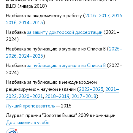
ВШЭ (январь 2018)
Надбавка за академическую работу (
2016–2017
,
2015–
2016
,
2014–2015
)
Надбавка
за защиту докторской диссертации
(2021–
2024)
Надбавка за публикацию в журнале из Списка B (
2025–
2026
,
2024–2025
)
Надбавка
за публикацию в журнале из Списка B
(2023–
2024)
Надбавка за публикацию в международном
рецензируемом научном издании (
2022–2023
,
2021–
2022
,
2020–2021
,
2018–2019
,
2017–2018
)
Лучший преподаватель
— 2015
Лауреат премии "Золотая Вышка" 2009 в номинации
Достижения в учебе