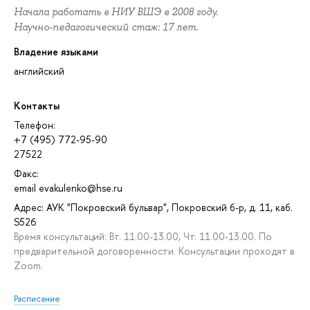
Начала работать в НИУ ВШЭ в 2008 году.
Научно-педагогический стаж: 17 лет.
Владение языками
английский
Контакты
Телефон:
+7 (495) 772-95-90
27522
Факс:
email evakulenko@hse.ru
Адрес: АУК "Покровский бульвар", Покровский б-р, д. 11, каб.
S526
Время консультаций: Вт. 11.00-13.00, Чт. 11.00-13.00. По
предварительной договоренности. Консультации проходят в
Zoom.
Расписание