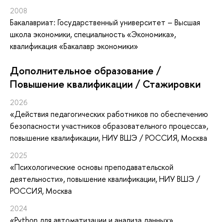
2008
Бакалавриат: Государственный университет – Высшая
школа экономики, специальность «Экономика»,
квалификация «Бакалавр экономики»
Дополнительное образование /
Повышение квалификации / Стажировки
2026
«Действия педагогических работников по обеспечению
безопасности участников образовательного процесса»
,
повышение квалификации
, НИУ ВШЭ / РОССИЯ, Москва
2025
«Психологические основы преподавательской
деятельности»
, повышение квалификации
, НИУ ВШЭ /
РОССИЯ, Москва
2024
«Python для автоматизации и анализа данных»
,