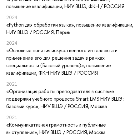
повышение квалификации
, НИУ ВШЭ, ФКН / РОССИЯ
2024
«Python для обработки языка»
, повышение квалификации
,
НИУ ВШЭ / РОССИЯ, Пермь
2024
«Основные понятия искусственного интеллекта и
применение его для решения задач в рамках
специальности (Базовый уровень)»
, повышение
квалификации
, ФКН НИУ ВШЭ / РОССИЯ
2021
«Организация работы преподавателя в системе
поддержки учебного процесса Smart LMS НИУ ВШЭ:
базовый курс»
, НИУ ВШЭ / РОССИЯ, Москва
2021
«Коммуникативная грамотность и публичные
выступления»
, НИУ ВШЭ / РОССИЯ, Москва