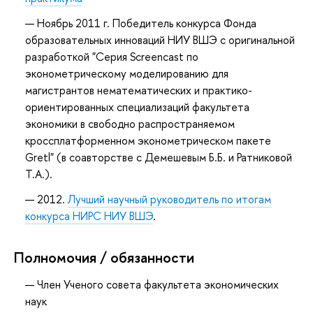
Ноябрь 2011 г. Победитель конкурса Фонда
образовательных инноваций НИУ ВШЭ с оригинальной
разработкой "Серия Screencast по
эконометрическому моделированию для
магистрантов нематематических и практико-
ориентированных специализаций факультета
экономики в свободно распространяемом
кроссплатформенном эконометрическом пакете
Gretl" (в соавторстве с Демешевым Б.Б. и Ратниковой
Т.А.).
2012.
Лучший научный руководитель по итогам
конкурса НИРС НИУ ВШЭ
.
Полномочия / обязанности
Член Ученого совета факультета экономических
наук