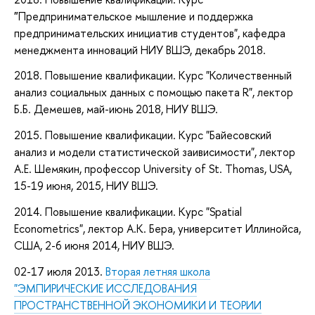
"
Предпринимательское мышление и поддержка
предпринимательских инициатив студентов", кафедра
менеджмента инноваций НИУ ВШЭ, декабрь 2018.
2018. Повышение квалификации. Курс "
Количественный
анализ социальных данных с помощью пакета R", лектор
Б.Б. Демешев, май-июнь 2018, НИУ ВШЭ.
2015. Повышение квалификации. Курс "Байесовский
анализ и модели статистической заивисимости", лектор
А.Е. Шемякин, профессор University of St. Thomas, USA,
15-19 июня, 2015, НИУ ВШЭ.
2014.
Повышение квалификации.
Курс "Spatial
Econometrics", лектор А.К. Бера, университет Иллинойса,
США, 2-6 июня 2014, НИУ ВШЭ.
02-17 июля 2013.
Вторая летняя школа
"ЭМПИРИЧЕСКИЕ ИССЛЕДОВАНИЯ
ПРОСТРАНСТВЕННОЙ ЭКОНОМИКИ И ТЕОРИИ