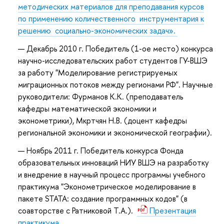
методических материалов для преподавания курсов
по применению количественного инструментария к
решению социально-экономических задач».
Декабрь 2010 г. Победитель (1-ое место) конкурса
научно-исследовательских работ студентов ГУ-ВШЭ
за работу "Моделирование регистрируемых
миграционных потоков между регионами РФ". Научные
руководители: Фурманов К.К. (преподаватель
кафедры математической экономики и
эконометрики), Мкртчян Н.В. (доцент кафедры
региональной экономики и экономической географии).
Ноябрь 2011 г. Победитель конкурса Фонда
образовательных инноваций НИУ ВШЭ на разработку
и внедрение в научный процесс программы учебного
практикума "Эконометрическое моделирование в
пакете STATA: создание программных кодов" (в
соавторстве с Ратниковой Т.А.).
Презентация
практикума