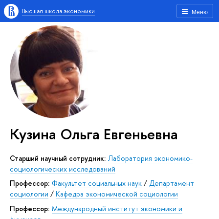
Высшая школа экономики
Меню
Кузина Ольга Евгеньевна
Старший научный сотрудник:
Лаборатория экономико-
социологических исследований
Профессор:
Факультет социальных наук
/
Департамент
социологии
/
Кафедра экономической социологии
Профессор:
Международный институт экономики и