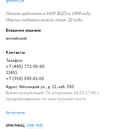
финансов
Начала работать в НИУ ВШЭ в 1999 году.
Научно-педагогический стаж: 22 года.
Владение языками
английский
Контакты
Телефон:
+7 (495) 772-95-90
12451
+7 (916) 593-01-05
Адрес: Мясницкая ул., д. 11, каб. 530
Время консультаций: По вторникам 16.20-17.40 с
предупреждением по электронной почте
Расписание
SPIN РИНЦ
:
3768-7835