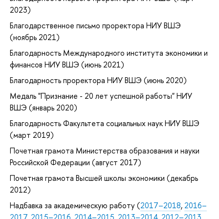
2023)
Благодарственное письмо проректора НИУ ВШЭ
(ноябрь 2021)
Благодарность Международного института экономики и
финансов НИУ ВШЭ (июнь 2021)
Благодарность проректора НИУ ВШЭ (июнь 2020)
Медаль "Признание - 20 лет успешной работы" НИУ
ВШЭ (январь 2020)
Благодарность Факультета социальных наук НИУ ВШЭ
(март 2019)
Почетная грамота Министерства образования и науки
Российской Федерации (август 2017)
Почетная грамота Высшей школы экономики (декабрь
2012)
Надбавка за академическую работу (
2017–2018
,
2016–
2017
,
2015–2016
,
2014–2015
,
2013–2014
,
2012–2013
,