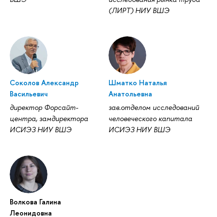
(ЛИРТ) НИУ ВШЭ
Соколов Александр
Шматко Наталья
Васильевич
Анатольевна
директор Форсайт-
зав.отделом исследований
центра, замдиректора
человеческого капитала
ИСИЭЗ НИУ ВШЭ
ИСИЭЗ НИУ ВШЭ
Волкова Галина
Леонидовна