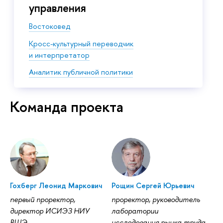
управления
Востоковед
Кросс-культурный переводчик
и интерпретатор
Аналитик публичной политики
Команда проекта
Гохберг Леонид Маркович
Рощин Сергей Юрьевич
первый проректор,
проректор, руководитель
директор ИСИЭЗ НИУ
лаборатории
ВШЭ
исследования рынка труда