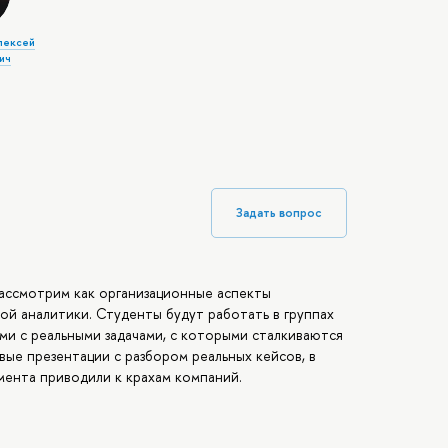
лексей
ич
Задать вопрос
ассмотрим как организационные аспекты
ой аналитики. Студенты будут работать в группах
ми с реальными задачами, с которыми сталкиваются
вые презентации с разбором реальных кейсов, в
ента приводили к крахам компаний.