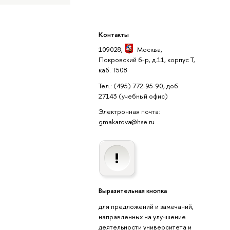
Контакты
109028,
Москва
,
Покровский б-р, д.11, корпус Т,
каб. Т508
Тел.: (495) 772-95-90, доб.
27143
(учебный офис)
Электронная почта:
gmakarova@hse.ru
Выразительная кнопка
для предложений и замечаний,
направленных на улучшение
деятельности университета и