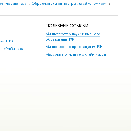
омических наук
→
Образовательная программа «Экономика»
→
ПОЛЕЗНЫЕ ССЫЛКИ
Министерство науки и высшего
образования РФ
дом ВШЭ
Министерство просвещения РФ
ин «БукВышка»
Массовые открытые онлайн-курсы