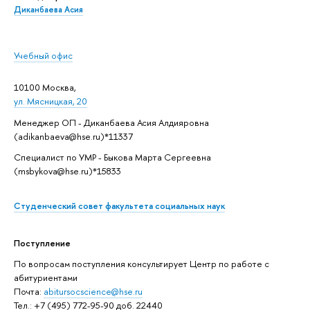
Диканбаева Асия
Учебный офис
10100 Москва,
ул. Мясницкая, 20
Менеджер ОП - Диканбаева Асия Алдияровна
(adikanbaeva@hse.ru)*11337
Специалист по УМР - Быкова Марта Сергеевна
(msbykova@hse.ru)*15833
Студенческий совет факультета социальных наук
Поступление
По вопросам поступления консультирует Центр по работе с
абитуриентами
Почта:
abitursocscience@hse.ru
Тел.: +7 (495) 772-95-90 доб. 22440