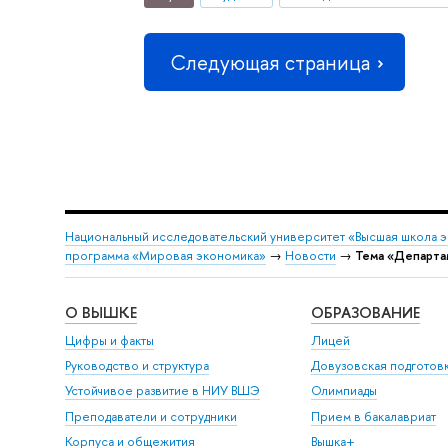
Следующая страница
Национальный исследовательский университет «Высшая школа 
программа «Мировая экономика»
→
Новости
→
Тема «Департа
О ВЫШКЕ
ОБРАЗОВАНИЕ
Цифры и факты
Лицей
Руководство и структура
Довузовская подготов
Устойчивое развитие в НИУ ВШЭ
Олимпиады
Преподаватели и сотрудники
Прием в бакалавриат
Корпуса и общежития
Вышка+