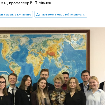
э.н., профессор В. Л. Уланов.
риглашение к участию
Департамент мировой экономики