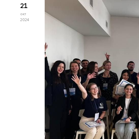
21
окт
2024