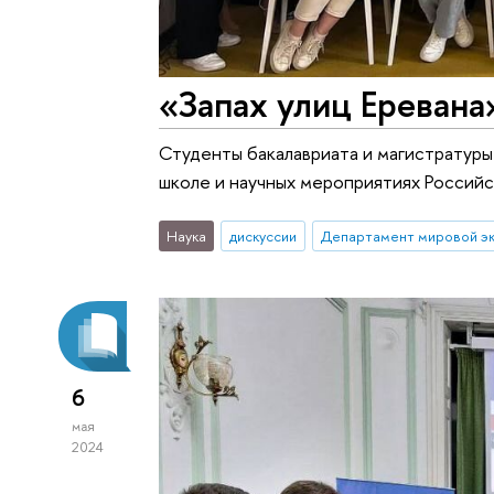
«Запах улиц Еревана
Студенты бакалавриата и магистратур
школе и научных мероприятиях Российс
Наука
дискуссии
Департамент мировой э
6
мая
2024