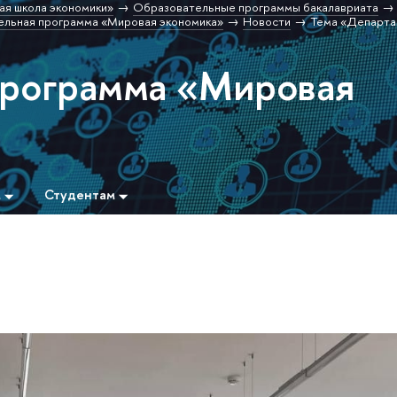
ая школа экономики»
Образовательные программы бакалавриата
льная программа «Мировая экономика»
Новости
Тема «Департа
программа «Мировая
м
Студентам