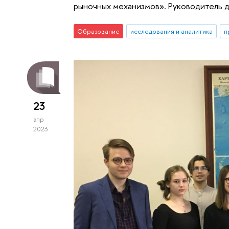
рыночных механизмов». Руководитель д.
Образование
исследования и аналитика
п
23
апр
2023