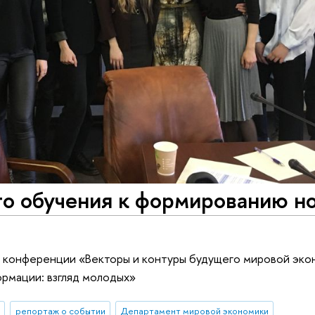
го обучения к формированию н
 конференции «Векторы и контуры будущего мировой эко
ормации: взгляд молодых»
репортаж о событии
Департамент мировой экономики