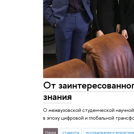
От заинтересованно
знания
О межвузовской студенческой научной
в эпоху цифровой и глобальной трансф
Наука
студенты
исследования и аналитика