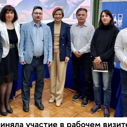
няла участие в рабочем визит