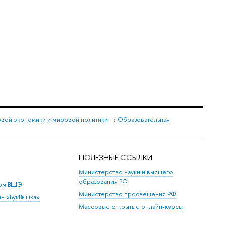
овой экономики и мировой политики
→
Образовательная
ПОЛЕЗНЫЕ ССЫЛКИ
Министерство науки и высшего
образования РФ
дом ВШЭ
Министерство просвещения РФ
ин «БукВышка»
Массовые открытые онлайн-курсы