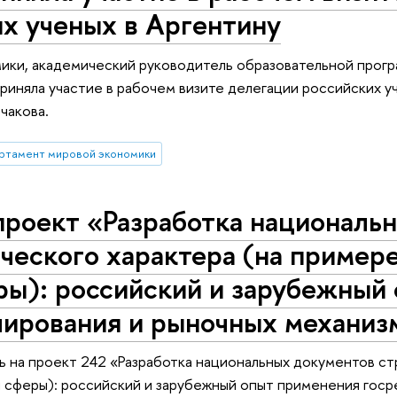
х ученых в Аргентину
ики, академический руководитель образовательной прог
иняла участие в рабочем визите делегации российских у
чакова.
ртамент мировой экономики
проект «Разработка националь
ческого характера (на пример
ры): российский и зарубежный
лирования и рыночных механиз
ь на проект 242 «Разработка национальных документов ст
 сферы): российский и зарубежный опыт применения госр