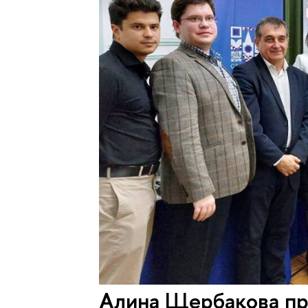
Алина Щербакова при