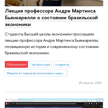
Лекция профессора Андре Мартинса
Бьянкарелли о состоянии бразильской
экономики
Cтуденты Высшей школы экономики прослушали
лекцию профессора Андре Мартинса Бьянкарелли,
посвященную истории и современному состоянию
бразильской экономики.
Образование
профессора
студенты
Факультет мировой экономики и мировой политики
18 апреля 2025