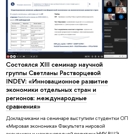
Состоялся XIII семинар научной
группы Светланы Растворцевой
INDEV: «Инновационное развитие
экономики отдельных стран и
регионов: международные
сравнения»
Докладчиками на семинаре выступили студентки ОП
«Мировая экономика» Факультета мировой
экономики и международной политики НИУ ВШЭ