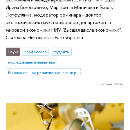
Ирина Бондаренко, Маргарита Мигачева и Гузель
Лотфуллина, модератор семинара - доктор
экономических наук, профессор департамента
мировой экономики НИУ "Высшая школа экономики",
Светлана Николаевна Растворцева
Наука
профессора
студенты
исследования и аналитика
Инновационное развитие экономики регионов: международные сравнения
22 мая 2024