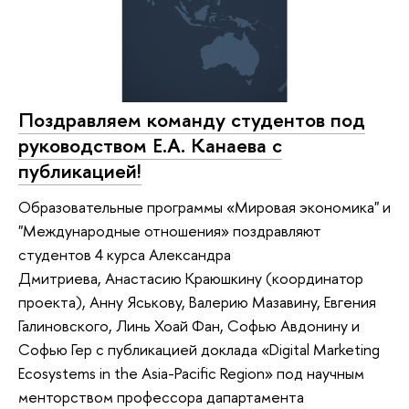
Поздравляем команду студентов под
руководством Е.А. Канаева с
публикацией!
Образовательные программы «Мировая экономика" и
"Международные отношения» поздравляют
студентов 4 курса Александра
Дмитриева, Анастасию Краюшкину (координатор
проекта), Анну Яськову, Валерию Мазавину, Евгения
Галиновского, Линь Хоай Фан, Софью Авдонину и
Софью Гер с публикацией доклада «Digital Marketing
Ecosystems in the Asia-Pacific Region» под научным
менторством профессора дапартамента