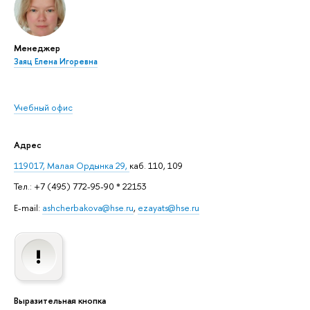
Менеджер
Заяц Елена Игоревна
Учебный офис
Адрес
119017, Малая Ордынка 29,
каб. 110, 109
Тел.: +7 (495) 772-95-90 * 22153
E-mail:
ashcherbakova@hse.ru
,
ezayats@hse.ru
Выразительная кнопка