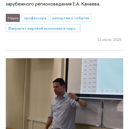
зарубежного регионоведения Е.А. Канаева.
Наука
профессора
репортаж о событии
Факультет мировой экономики и мировой политики
11 июня 2025