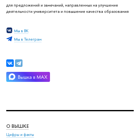
для предложений и замечаний, направленных на улучшение
деятельности университета и повышение качества образования
Мы в ВК
Мы в Телеграм
О ВЫШКЕ
ОБ
Цифры и факты
Ли