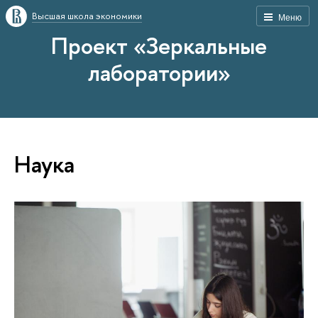
Высшая школа экономики
Меню
Проект «Зеркальные
лаборатории»
Наука