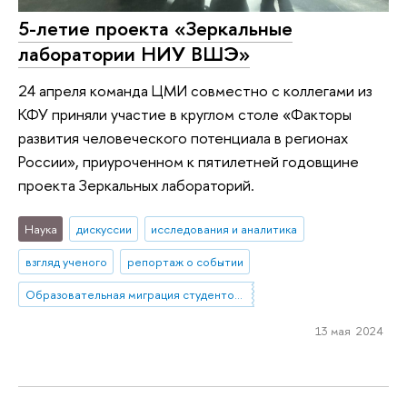
5-летие проекта «Зеркальные
лаборатории НИУ ВШЭ»
24 апреля команда ЦМИ совместно с коллегами из
КФУ приняли участие в круглом столе «Факторы
развития человеческого потенциала в регионах
России», приуроченном к пятилетней годовщине
проекта Зеркальных лабораторий.
Наука
дискуссии
исследования и аналитика
взгляд ученого
репортаж о событии
Образовательная миграция студентов из небольших городов и сел в мегаполисы. Социальное включение как способ повышения устойчивости: барьеры, стратегии, успешные практики
13 мая 2024