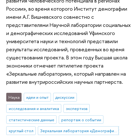
развития человеческого потенциала в регионах
России», во время которого Институт демографии
имени А.Г. Вишневского совместно с
представителями Научной лаборатории социальных
и демографических исследований Уфимского
университета науки и технологий представили
результаты исследований, проведенных во время
существования проекта. В этом году Высшая школа
экономики отмечает пятилетие проекта
«Зеркальные лаборатории», который направлен на
развитие внутрироссийских научных партнерств.
Наука
идеи и опыт
дискуссии
исследования и аналитика
экспертиза
статистические данные
репортаж о событии
круглый стол
Зеркальная лаборатория «Демографические факторы развития человеческого потенциала в регионах России»