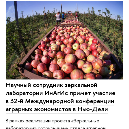
Научный сотрудник зеркальной
лаборатории ИнАгИс примет участие
в 32-й Международной конференции
аграрных экономистов в Нью-Дели
В рамках реализации проекта «Зеркальные
лаборатории» сотрудниками отдела аграрной