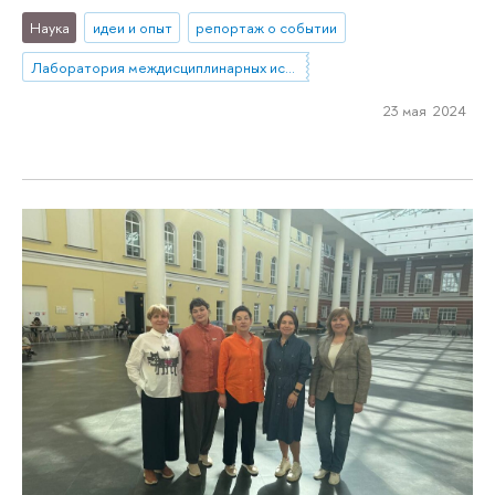
Наука
идеи и опыт
репортаж о событии
Лаборатория междисциплинарных исследований по антропологии труда
23 мая 2024