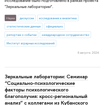
Исследование было подготовлено в рамках проекта
"Зеркальные лаборатории”.
Наука
дискуссии
исследования и аналитика
статистические данные
официально
репортаж о событии
международное сотрудничество
Институт аграрных исследований
6 августа 2024
Зеркальные лаборатории: Семинар
“Социально-психологические
факторы психологического
благополучия: кросс-региональный
анализ” с коллегами из Кубанского