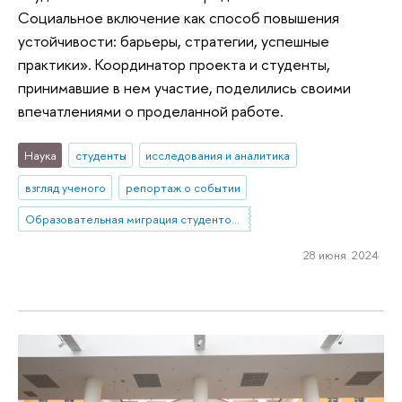
Социальное включение как способ повышения
устойчивости: барьеры, стратегии, успешные
практики». Координатор проекта и студенты,
принимавшие в нем участие, поделились своими
впечатлениями о проделанной работе.
Наука
студенты
исследования и аналитика
взгляд ученого
репортаж о событии
Образовательная миграция студентов из небольших городов и сел в мегаполисы. Социальное включение как способ повышения устойчивости: барьеры, стратегии, успешные практики
28 июня 2024