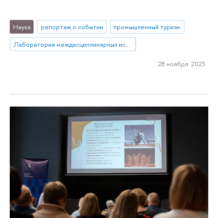
Наука
репортаж о событии
промышленный туризм
Лаборатория междисциплинарных исследований по антропологии труда
28 ноября 2023