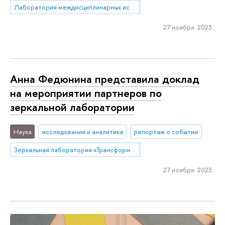
Лаборатория междисциплинарных исследований по антропологии труда
27 ноября 2023
Анна Федюнина представила доклад
на мероприятии партнеров по
зеркальной лаборатории
Наука
исследования и аналитика
репортаж о событии
Зеркальная лаборатория «Трансформация цепочек создания стоимости угольной отрасли»
27 ноября 2023