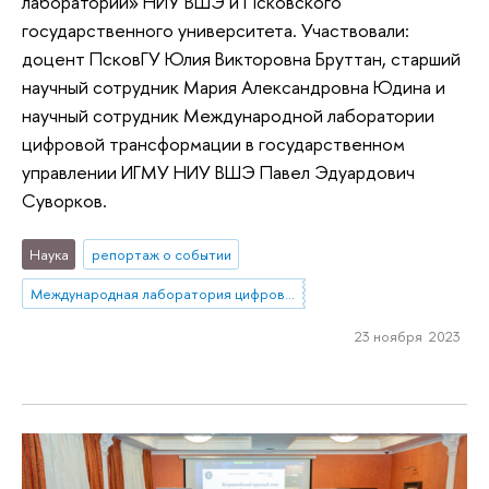
лаборатории» НИУ ВШЭ и Псковского
государственного университета. Участвовали:
доцент ПсковГУ Юлия Викторовна Бруттан, старший
научный сотрудник Мария Александровна Юдина и
научный сотрудник Международной лаборатории
цифровой трансформации в государственном
управлении ИГМУ НИУ ВШЭ Павел Эдуардович
Суворков.
Наука
репортаж о событии
Международная лаборатория цифровой трансформации в государственном управлении
23 ноября 2023