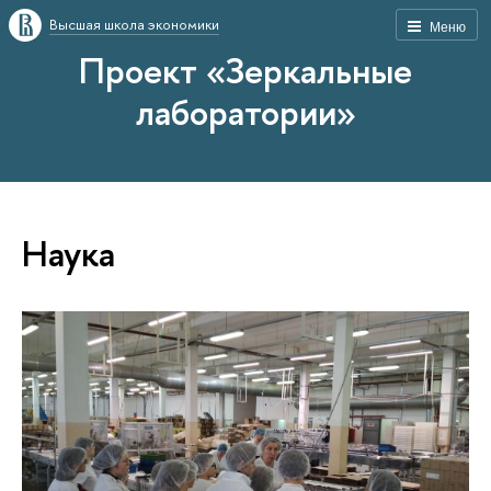
Высшая школа экономики
Меню
Проект «Зеркальные
лаборатории»
Наука