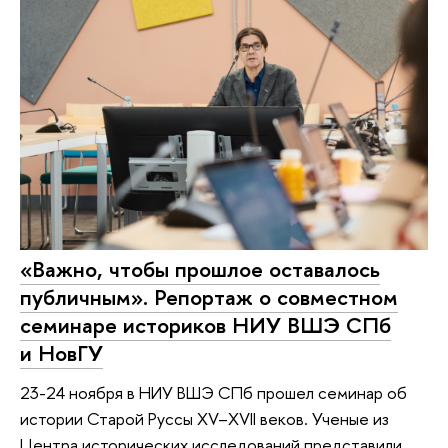
«Важно, чтобы прошлое оставалось
публичным». Репортаж о совместном
семинаре историков НИУ ВШЭ СПб
и НовГУ
23-24 ноября в НИУ ВШЭ СПб прошел семинар об
истории Старой Руссы XV–XVII веков. Ученые из
Центра исторических исследований представили