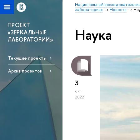
Национальный исследовательски
лаборатории»
Новости
На
ПРОЕКТ
Наука
«ЗЕРКАЛЬНЫЕ
ЛАБОРАТОРИИ»
Текущие проекты
Архив проектов
3
окт
2022