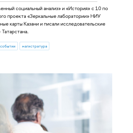
нный социальный анализ» и «История» с 10 по
кого проекта «Зеркальные лаборатории» НИУ
ные карты Казани и писали исследовательские
 Татарстана.
 событии
магистратура