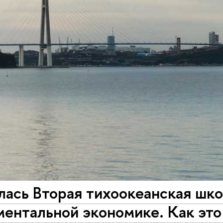
лась Вторая тихоокеанская шк
ентальной экономике. Как это