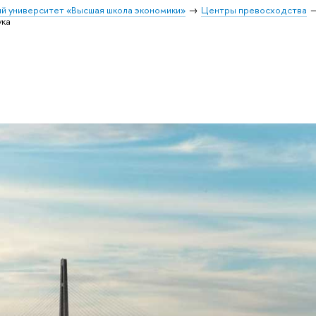
й университет «Высшая школа экономики»
Центры превосходства
ука