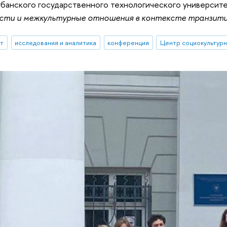
банского государственного технологического университет
сти и межкультурные отношения в контексте транзити
ыт
исследования и аналитика
конференция
Центр социокультурн