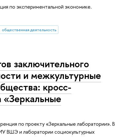
нция по экспериментальной экономике.
общественная деятельность
ов заключительного
ности и межкультурные
бщества: кросс-
а «Зеркальные
ференция по проекту «Зеркальные лаборатории». В
НИУ ВШЭ и лаборатории социокультурных