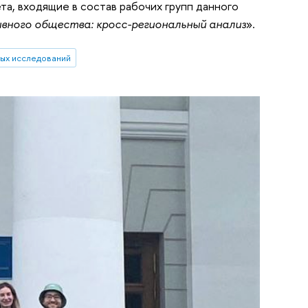
а, входящие в состав рабочих групп данного
вного общества: кросс-региональный анализ
».
ых исследований