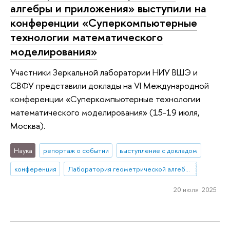
алгебры и приложения» выступили на
конференции «Суперкомпьютерные
технологии математического
моделирования»
Участники Зеркальной лаборатории НИУ ВШЭ и
СВФУ представили доклады на VI Международной
конференции «Суперкомпьютерные технологии
математического моделирования» (15-19 июля,
Москва).
Наука
репортаж о событии
выступление с докладом
конференция
Лаборатория геометрической алгебры и приложений
20 июля 2025