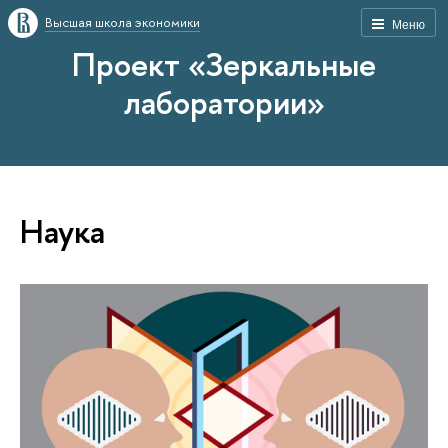
Высшая школа экономики
Меню
Проект «Зеркальные
лаборатории»
Наука