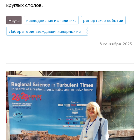
круглых столов.
Наука
исследования и аналитика
репортаж о событии
Лаборатория междисциплинарных исследований по антропологии труда
8 сентября 2025