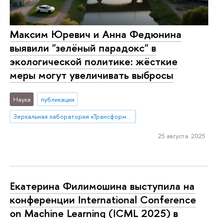
Максим Юревич и Анна Федюнина
выявили "зелёный парадокс" в
экологической политике: жёсткие
меры могут увеличивать выбросы
Наука
публикации
Зеркальная лаборатория «Трансформация цепочек создания стоимости угольной отрасли»
25 августа 2025
Екатерина Филимошина выступила на
конференции International Conference
on Machine Learning (ICML 2025) в