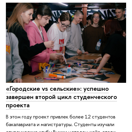
«Городские vs сельские»: успешно
завершен второй цикл студенческого
проекта
В этом году проект привлек более 12 студентов
бакалавриата и магистратуры. Студенты изучали
студенческие клубы Вышки методом кейс-стади.