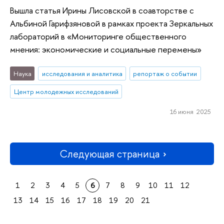
Вышла статья Ирины Лисовской в соавторстве с
Альбиной Гарифзяновой в рамках проекта Зеркальных
лабораторий в «Мониторинге общественного
мнения: экономические и социальные перемены»
Наука
исследования и аналитика
репортаж о событии
Центр молодежных исследований
16 июня 2025
Следующая страница
1
2
3
4
5
6
7
8
9
10
11
12
13
14
15
16
17
18
19
20
21