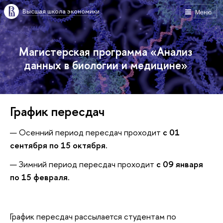
Высшая школа экономики
Меню
Магистерская программа «Анализ
данных в биологии и медицине»
График пересдач
Осенний период пересдач проходит
с 01
сентября по 15 октября.
Зимний период пересдач проходит
с 09 января
по 15 февраля.
График пересдач рассылается студентам по