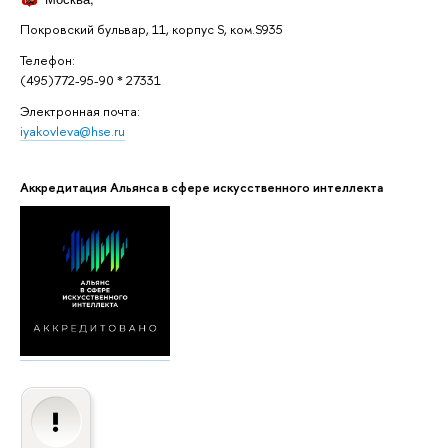
Покровский бульвар, 11, корпус S, ком.S935
Телефон:
(495)772-95-90 * 27331
Электронная почта:
iyakovleva@hse.ru
Аккредитация Альянса в сфере искусственного интеллекта