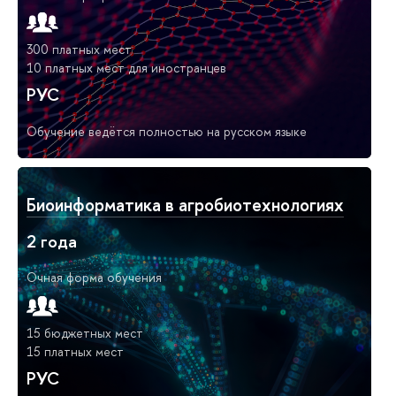
300 платных мест
10 платных мест для иностранцев
РУС
Обучение ведётся полностью на русском языке
Биоинформатика в агробиотехнологиях
2 года
Очная форма обучения
15 бюджетных мест
15 платных мест
РУС