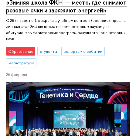
«Зимняя школа ФКН — место, где снимают
розовые очки и заряжают энергией»
С 28 января по 1 февраля в учебном центре «Вороново» прошла
двенадцатая Зимняя школа по компьютерным наукам для
абитуриентов магистерских программ факультета компьютерных
наук.
Образование
студенты
репортаж о событии
магистратура
26 февраля