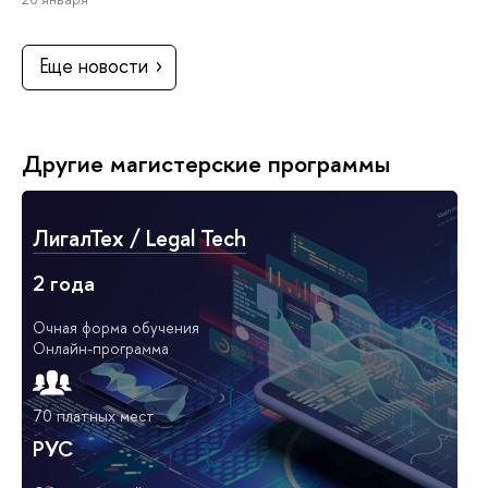
Еще новости
Другие магистерские программы
ЛигалТех / Legal Tech
2 года
Очная форма обучения
Онлайн-программа
70 платных мест
РУС