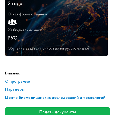
2 года
Очная форма обучения
20 бюджетных мест
РУС
Обучение ведётся полностью на русском языке
Главная:
О программе
Партнеры
Центр биомедицинских исследований и технологий
Подать документы