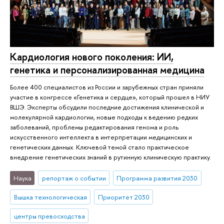
Кардиология нового поколения: ИИ,
генетика и персонализированная медицина
Более 400 специалистов из России и зарубежных стран приняли
участие в конгрессе «Генетика и сердце», который прошел в НИУ
ВШЭ. Эксперты обсудили последние достижения клинической и
молекулярной кардиологии, новые подходы к ведению редких
заболеваний, проблемы редактирования генома и роль
искусственного интеллекта в интерпретации медицинских и
генетических данных. Ключевой темой стало практическое
внедрение генетических знаний в рутинную клиническую практику.
Наука
репортаж о событии
Программа развития 2030
Вышка технологическая
Приоритет 2030
центры превосходства