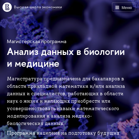
Высшая школа экономики
Меню
Магистерская программа
Анализ данных в биологии
и медицине
Магистратура предназначена для бакалавров в
области прикладной математики и/или анализа
данных и специалистов, работающих в области
наук о жизни и желающих приобрести или
усовершенствовать навыки математического
моделирования и анализа медико-
биологических данных.
Программа нацелена на подготовку будущих