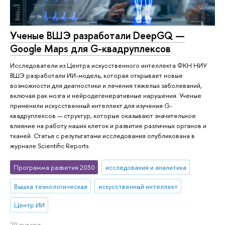
Ученые ВШЭ разработали DeepGQ —
Google Maps для G-квадруплексов
Исследователи из Центра искусственного интеллекта ФКН НИУ
ВШЭ разработали ИИ-модель, которая открывает новые
возможности для диагностики и лечения тяжелых заболеваний,
включая рак мозга и нейродегенеративные нарушения. Ученые
применили искусственный интеллект для изучения G-
квадруплексов — структур, которые оказывают значительное
влияние на работу наших клеток и развитие различных органов и
тканей. Статья с результатами исследования опубликована в
журнале Scientific Reports.
Программа развития 2030
исследования и аналитика
Вышка технологическая
искусственный интеллект
Центр ИИ
20 января