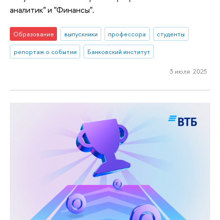
аналитик" и "Финансы".
Образование
выпускники
профессора
студенты
репортаж о событии
Банковский институт
3 июля 2025