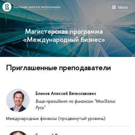
Высшая школа экономики
Меню
Магистерская программа
«Международный бизнес»
Приглашенные преподаватели
Блинов Алексей Вячеславович
Вице-президент по финансам "Мон'дэлис
Русь"
Международные финансы (продвинутый уровень)