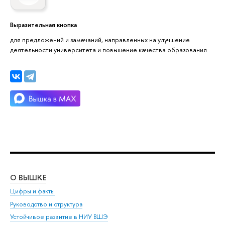
Выразительная кнопка
для предложений и замечаний, направленных на улучшение
деятельности университета и повышение качества образования
О ВЫШКЕ
ОБ
Цифры и факты
Ли
Руководство и структура
Дов
Устойчивое развитие в НИУ ВШЭ
Ол