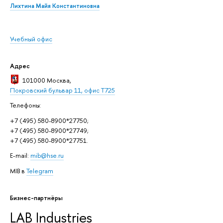
Лихтина Майя Константиновна
Учебный офис
Адрес
101000 Москва
,
Покровский бульвар 11, офис Т725
Телефоны:
+7 (495) 580-8900*27750;
+7 (495) 580-8900*27749;
+7 (495) 580-8900*27751.
E-mail:
mib@hse.ru
MIB в
Telegram
Бизнес-партнёры
LAB Industries