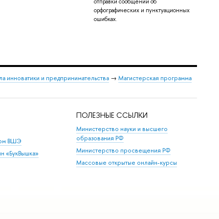
отправки сообщений об
орфографических и пунктуационных
ошибках.
а инноватики и предпринимательства
→
Магистерская программа
ПОЛЕЗНЫЕ ССЫЛКИ
Министерство науки и высшего
образования РФ
дом ВШЭ
Министерство просвещения РФ
ин «БукВышка»
Массовые открытые онлайн-курсы