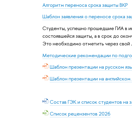
Алгоритм переноса срока защиты ВКР
Шаблон заявления о переносе срока з
Студенты, успешно прошедшие ГИА в и
состоявшейся защиты, а в срок до оконч
Это необходимо отметить через свой ЛК
Методические рекомендации по подго
Шаблон презентации на русском язык
Шаблон презентации на английском я
Состав ГЭК и список студентов на 
Список рецензентов 2026