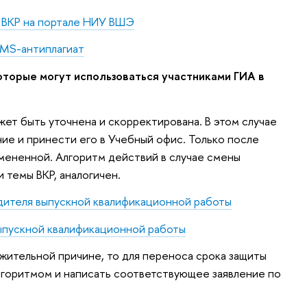
 ВКР на портале НИУ ВШЭ
 LMS-антиплагиат
торые могут использоваться участниками ГИА в
жет быть уточнена и скорректирована. В этом случае
ие и принести его в Учебный офис. Только после
змененной. Алгоритм действий в случае смены
и темы ВКР, аналогичен.
дителя выпускной квалификационной работы
ыпускной квалификационной работы
важительной причине, то для переноса срока защиты
лгоритмом и написать соответствующее заявление по