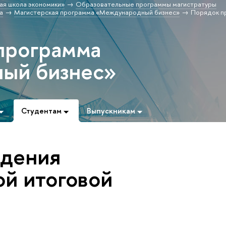
ая школа экономики»
Образовательные программы магистратуры
а
Магистерская программа «Международный бизнес»
Порядок п
программа
ый бизнес»
Студентам
Выпускникам
едения
ой итоговой