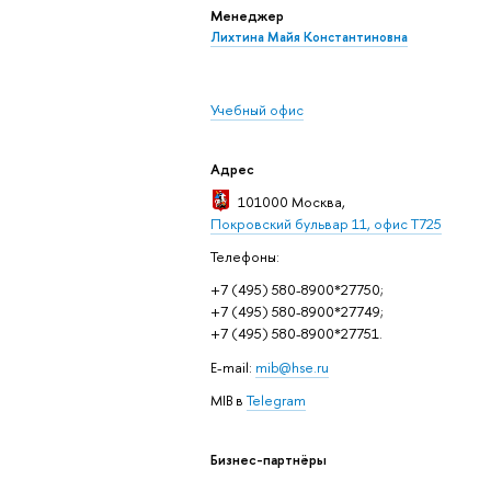
Менеджер
Лихтина Майя Константиновна
Учебный офис
Адрес
101000 Москва
,
Покровский бульвар 11, офис Т725
Телефоны:
+7 (495) 580-8900*27750;
+7 (495) 580-8900*27749;
+7 (495) 580-8900*27751.
E-mail:
mib@hse.ru
MIB в
Telegram
Бизнес-партнёры