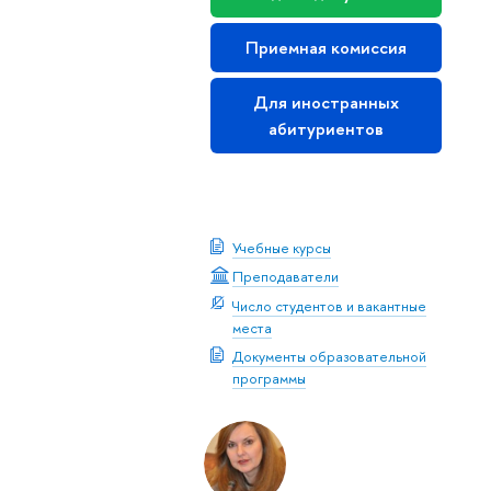
Приемная комиссия
Для иностранных
абитуриентов
Скачать буклет
Учебные курсы
Преподаватели
Число студентов и вакантные
места
Документы образовательной
программы