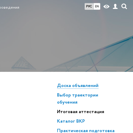
РУС
EN
роведения
Доска объявлений
Выбор траектории
обучения
Итоговая аттестация
Каталог ВКР
Практическая подготовка