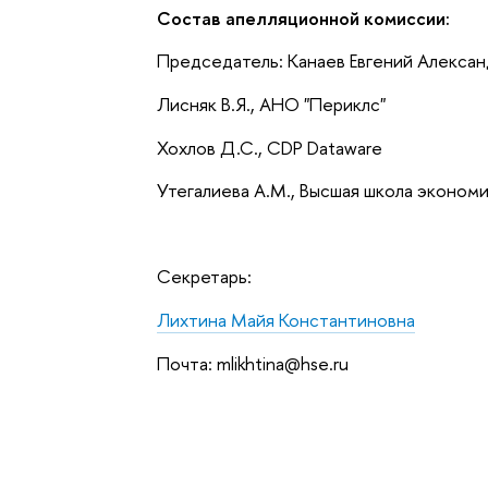
Состав апелляционной комиссии:
Председатель: Канаев Евгений Алексан
Лисняк В.Я., АНО "Периклс"
Хохлов Д.С., CDP Dataware
Утегалиева А.М., Высшая школа эконом
Секретарь:
Лихтина Майя Константиновна
Почта: mlikhtina@hse.ru