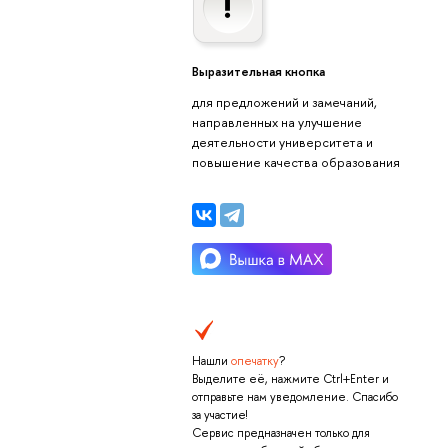
Выразительная кнопка
для предложений и замечаний,
направленных на улучшение
деятельности университета и
повышение качества образования
Нашли
опечатку
?
Выделите её, нажмите Ctrl+Enter и
отправьте нам уведомление. Спасибо
за участие!
Сервис предназначен только для