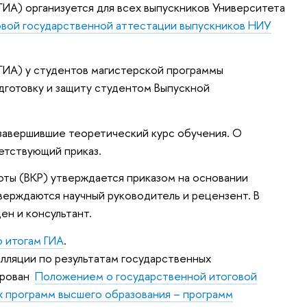
ГИА) организуется для всех выпускников Университета
вой государственной аттестации выпускников НИУ
(ГИА) у студентов магистерской программы
готовку и защиту студентом Выпускной
завершившие теоретический курс обучения. О
етствующий приказ.
ты (ВКР) утверждается приказом на основании
тверждаются научный руководитель и рецензент. В
ен и консультант.
о итогам ГИА
.
лляции по результатам государственных
ирован
Положением о государственной итоговой
х программ высшего образования – программ