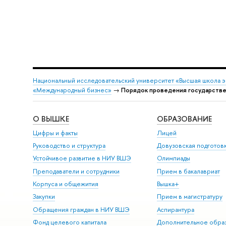
Национальный исследовательский университет «Высшая школа 
«Международный бизнес»
→
Порядок проведения государстве
О ВЫШКЕ
ОБРАЗОВАНИЕ
Цифры и факты
Лицей
Руководство и структура
Довузовская подготов
Устойчивое развитие в НИУ ВШЭ
Олимпиады
Преподаватели и сотрудники
Прием в бакалавриат
Корпуса и общежития
Вышка+
Закупки
Прием в магистратуру
Обращения граждан в НИУ ВШЭ
Аспирантура
Фонд целевого капитала
Дополнительное обра