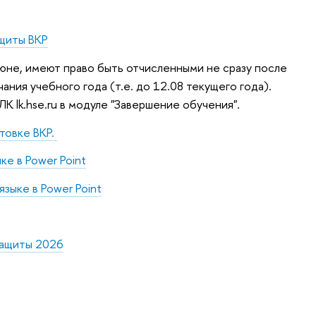
ащиты ВКР
юне, имеют право быть отчисленными не сразу после
ания учебного года (т.е. до 12.08 текущего года).
 lk.hse.ru в модуле "Завершение обучения".
товке ВКР.
е в Power Point
зыке в Power Point
защиты 2026