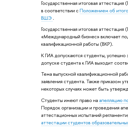
Государственная итоговая аттестация (
в соответствии с
Положением об итого
ВШЭ
.
Государственная итоговая аттестация 
«Международный бизнес» включает под
квалификационной работы (ВКР).
К ГИА допускаются студенты, успешно 
допуске студента к ГИА выходит соотв
Тема выпускной квалификационной рабо
заявления студента. Также приказом у
некоторых случаях может быть утвержд
Студенты имеют право на
апелляцию п
Порядок организации и проведения апе
аттестационных испытаний регламент
аттестации студентов образовательны