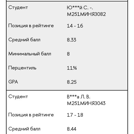
Ю***й С. -.
М251МИНЯЗ082
14 - 16
8.33
8
11%
8.25
В***а Л. В.
М251МИНЯЗ043
17 - 18
8.44