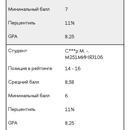
7
11%
8.25
С***р М. -.
М251МИНЯЗ106
14 - 16
8.38
6
11%
8.25