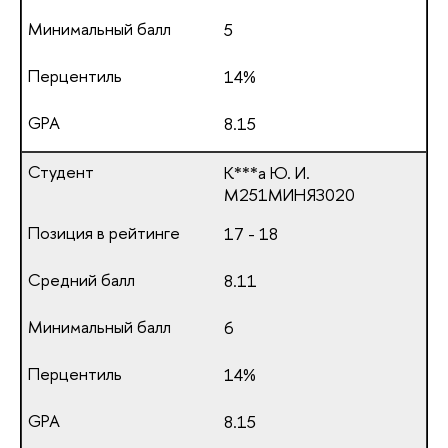
5
14%
8.15
К***а Ю. И.
М251МИНЯЗ020
17 - 18
8.11
6
14%
8.15