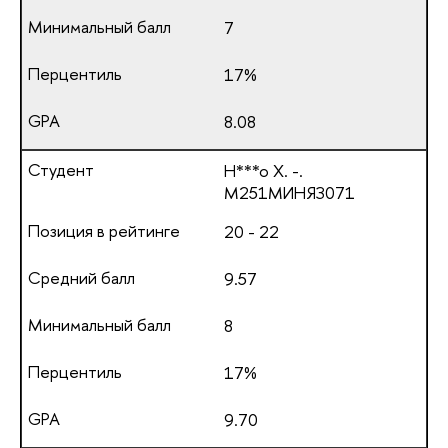
7
17%
8.08
Н***о Х. -.
М251МИНЯЗ071
20 - 22
9.57
8
17%
9.70