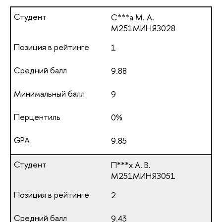
С***а М. А.
М251МИНЯЗ028
1
9.88
9
0%
9.85
П***х А. В.
М251МИНЯЗ051
2
9.43