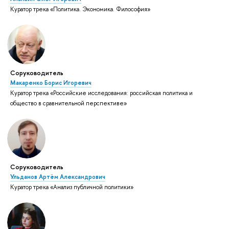
Куратор трека «Политика. Экономика. Философия»
Соруководитель
Макаренко Борис Игоревич
Куратор трека «Российские исследования: российская политика и
общество в сравнительной перспективе»
Соруководитель
Ульданов Артём Александрович
Куратор трека «Анализ публичной политики»