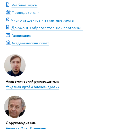
Учебные курсы
Преподаватели
Число студентов и вакантные места
Документы образовательной программы
Расписание
Академический совет
Академический руководитель
Ульданов Артём Александрович
Соруководитель
Ананьин Олег Игоревич