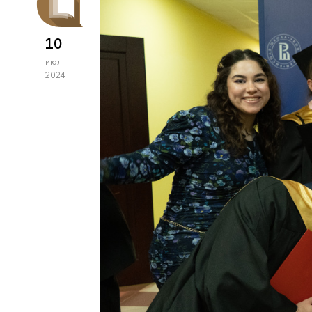
10
июл
2024