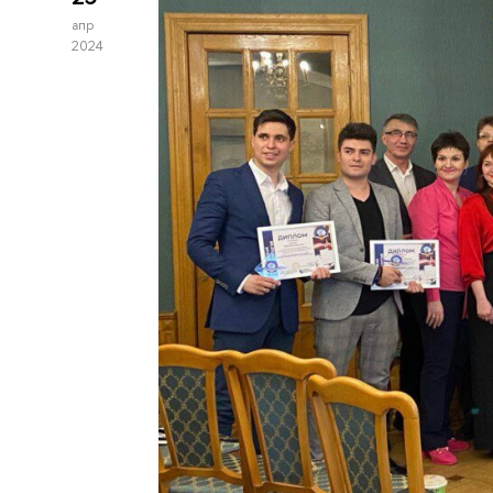
апр
2024