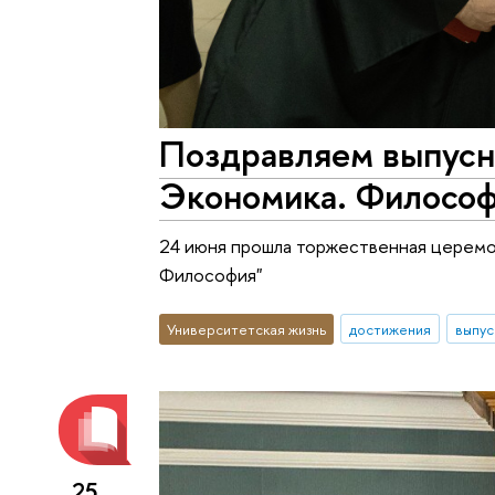
Поздравляем выпусн
Экономика. Филосо
24 июня прошла торжественная церемо
Философия"
Университетская жизнь
достижения
выпус
25