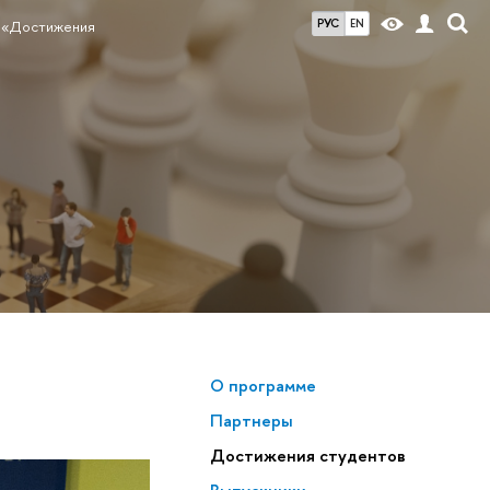
РУС
EN
 «Достижения
О программе
Партнеры
Достижения студентов