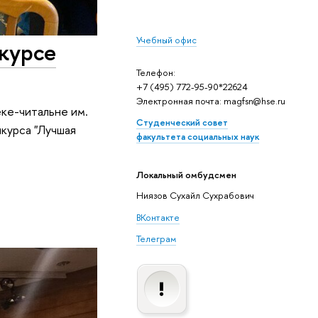
Учебный офис
курсе
Телефон:
+7 (495) 772-95-90*22624
Электронная почта: magfsn@hse.ru
ке-читальне им.
Студенческий совет
курса "Лучшая
факультета социальных наук
Локальный омбудсмен
Ниязов Сухайл Сухрабович
ВКонтакте
Телеграм