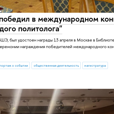
победил в международном кон
дого политолога"
ШЭ, был удостоен награды 13 апреля в Москве в Библиоте
 церемонии награждения победителей международного кон
портаж о событии
общественная деятельность
магистратура