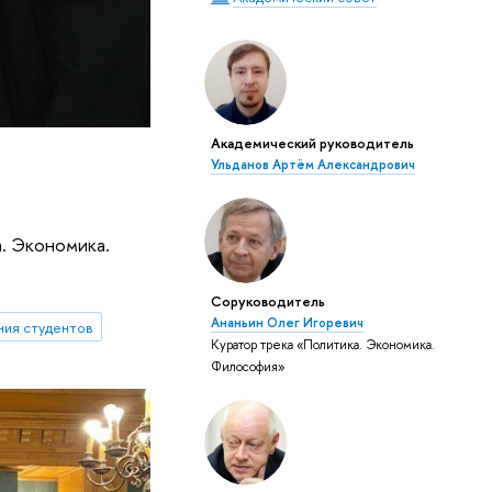
Академический руководитель
Ульданов Артём Александрович
. Экономика.
Соруководитель
Ананьин Олег Игоревич
ия студентов
Куратор трека «Политика. Экономика.
Философия»