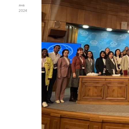
янв
2024