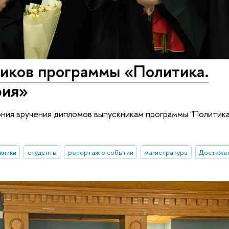
иков программы «Политика.
фия»
ния вручения дипломов выпускникам программы "Политика
кники
студенты
репортаж о событии
магистратура
Достижен