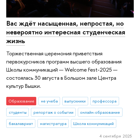
Вас ждёт насыщенная, непростая, но
невероятно интересная студенческая
жизнь
Торжественная церемония приветствия
первокурсников программ высшего образования
Школы коммуникаций — Welcome Fest-2025 —
состоялась 30 августа в Большом зале Центра
культур Вышки.
Образование
не учеба
выпускники
профессора
студенты
репортаж о событии
онлайн-образование
бакалавриат
магистратура
Школа коммуникаций
4 сентября 2025