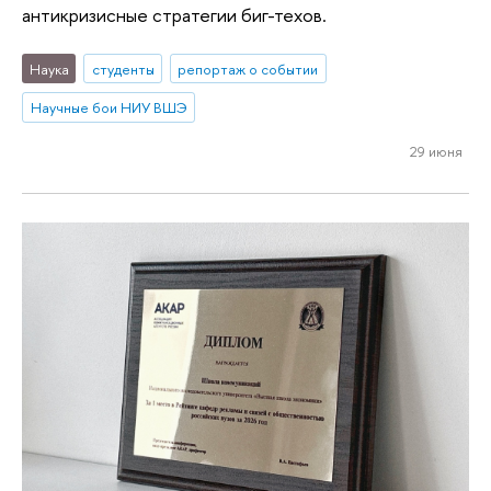
антикризисные стратегии биг-техов.
Наука
студенты
репортаж о событии
Научные бои НИУ ВШЭ
29 июня