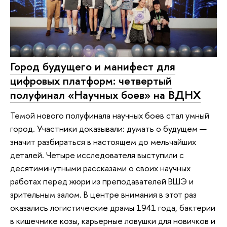
Город будущего и манифест для
цифровых платформ: четвертый
полуфинал «Научных боев» на ВДНХ
Темой нового полуфинала научных боев стал умный
город. Участники доказывали: думать о будущем —
значит разбираться в настоящем до мельчайших
деталей. Четыре исследователя выступили с
десятиминутными рассказами о своих научных
работах перед жюри из преподавателей ВШЭ и
зрительным залом. В центре внимания в этот раз
оказались логистические драмы 1941 года, бактерии
в кишечнике козы, карьерные ловушки для новичков и