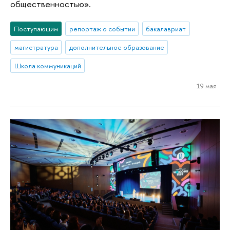
общественностью».
Поступающим
репортаж о событии
бакалавриат
магистратура
дополнительное образование
Школа коммуникаций
19 мая