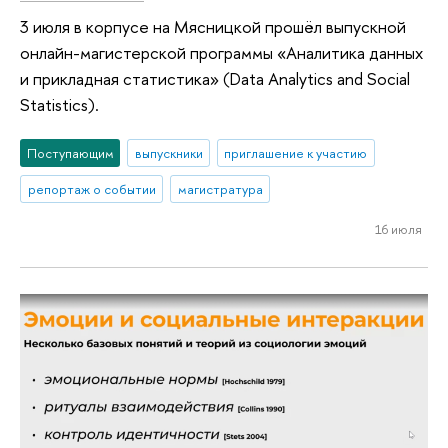
3 июля в корпусе на Мясницкой прошёл выпускной
онлайн-магистерской программы «Аналитика данных
и прикладная статистика» (Data Analytics and Social
Statistics).
Поступающим
выпускники
приглашение к участию
репортаж о событии
магистратура
16 июля