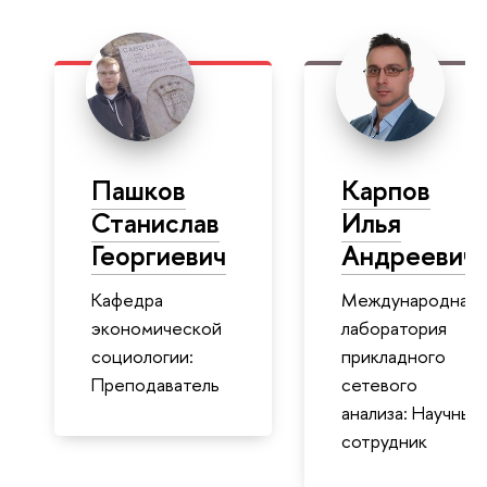
Пашков
Карпов
Станислав
Илья
Георгиевич
Андреевич
Кафедра
Международная
экономической
лаборатория
социологии:
прикладного
Преподаватель
сетевого
анализа: Научный
сотрудник