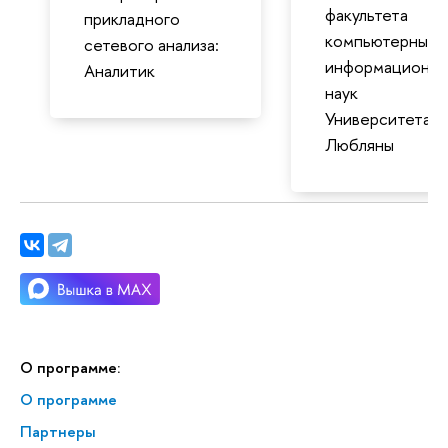
факультета
прикладного
компьютерных 
сетевого анализа:
информационны
Аналитик
наук
Университета
Любляны
О программе:
О программе
Партнеры