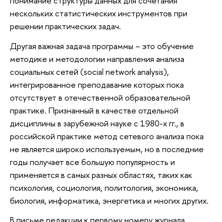
понимание структуры данных для сочетания
нескольких статистических инструментов при
решении практических задач.
Другая важная задача программы – это обучение
методике и методологии направления анализа
социальных сетей (social network analysis),
интегрированное преподавание которых пока
отсутствует в отечественной образовательной
практике. Признанный в качестве отдельной
дисциплины в зарубежной науке с 1980-х гг., в
российской практике метод сетевого анализа пока
не является широко используемым, но в последние
годы получает все большую популярность и
применяется в самых разных областях, таких как
психология, социология, политология, экономика,
биология, информатика, энергетика и многих других.
В письме редакции к первому номеру журнала