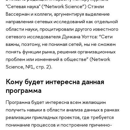
"Сетевая наука" (“Network Science”) Стэнли
Вассерман и коллеги, аргументируя выделение
направления сетевых исследований как отдельной
области науки, процитировали другого известного
сетевого исследователя Дункана Уоттса: “Сети
важны, поэтому, не понимая сетей, мы не сможем
понять функции рынка, решения организационных
проблем или изменений в обществе” (Network
Science, №1, стр. 2).
Кому будет интересна данная
программа
Программа будет интересна всем желающим
получить навыки в области анализа данных в рамках
реализации прикладных проектов, где требуется
понимание процессов и построение причинно-