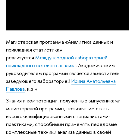
Магистерская программа «Аналитика данных и
прикладная статистика»
реализуется
Международной лабораторией
прикладного сетевого анализа
. Академическим
руководителем программы является заместитель
заведующего лабораторией
Ирина Анатольевна
Павлова
, к.э.н.
Знания и компетенции, полученные выпускниками
магистерской программы, позволят им стать
высококвалифицированными специалистами-
практиками, способными применять передовые
комплексные техники анализа данных в своей