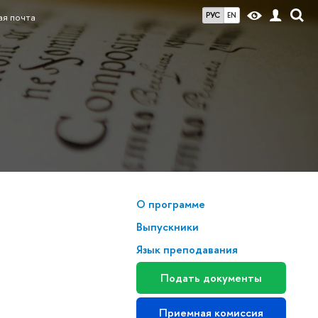
РУС
EN
ая почта
О программе
Выпускники
Язык преподавания
Подать документы
Приемная комиссия