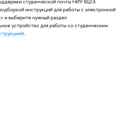
 поддержки студенческой почты НИУ ВШЭ.
 подборкой инструкций для работы с электронной
ке
и выберите нужный раздел
ьное устройство для работы со студенческим
струкцией
.