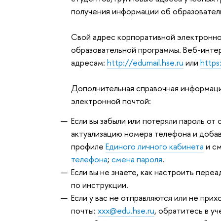
получения информации об образовател
Свой адрес корпоративной электронно
образовательной программы. Веб-инте
адресам:
http://edumail.hse.ru
или
https
Дополнительная справочная информаци
электронной почтой:
Если вы забыли или потеряли пароль от
актуализацию номера телефона и добави
профиле
Единого личного кабинета
и см
телефона
;
смена пароля
.
Если вы не знаете, как настроить пере
по инструкции.
Если у вас не отправляются или не при
почты:
xxx@edu.hse.ru
, обратитесь в у