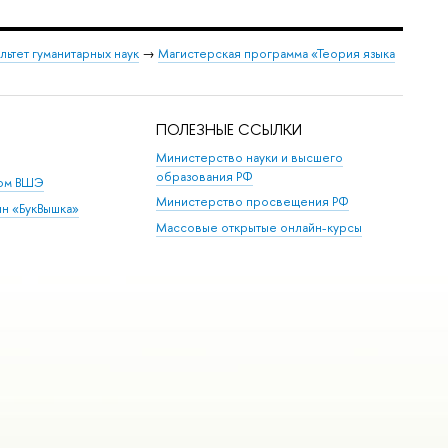
льтет гуманитарных наук
→
Магистерская программа «Теория языка
ПОЛЕЗНЫЕ ССЫЛКИ
Министерство науки и высшего
образования РФ
дом ВШЭ
Министерство просвещения РФ
ин «БукВышка»
Массовые открытые онлайн-курсы