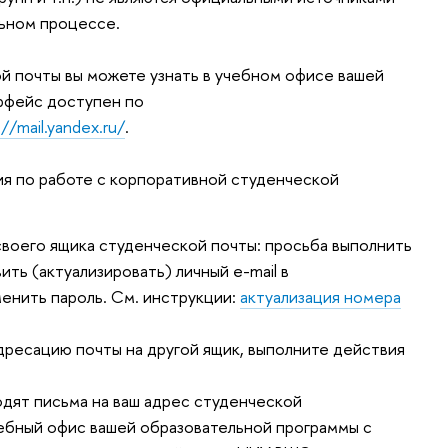
ьном процессе.
й почты вы можете узнать в учебном офисе вашей
рфейс доступен по
://mail.yandex.ru/
.
я по работе с корпоративной студенческой
 своего ящика студенческой почты: просьба выполнить
ть (актуализировать) личный e-mail в
енить пароль. См. инструкции:
актуализация номера
адресацию почты на другой ящик, выполните действия
ходят письма на ваш адрес студенческой
чебный офис вашей образовательной программы с