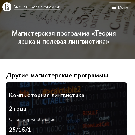
Высшая школа экономики
Меню
Магистерская программа «Теория
языка и полевая лингвистика»
Другие магистерские программы
Компьютерная лингвистика
2 года
Очная форма обучения
25/15/1