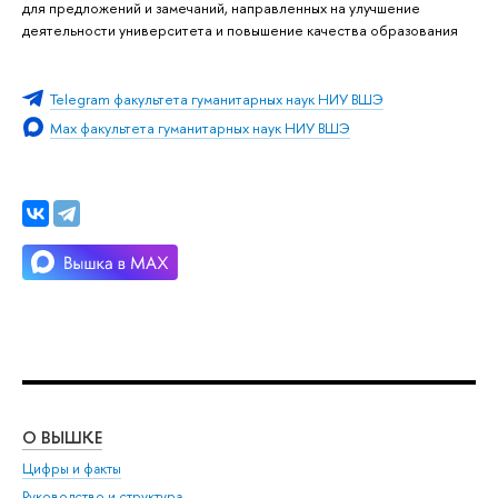
для предложений и замечаний, направленных на улучшение
деятельности университета и повышение качества образования
Telegram факультета гуманитарных наук НИУ ВШЭ
Max факультета гуманитарных наук НИУ ВШЭ
О ВЫШКЕ
ОБ
Цифры и факты
Ли
Руководство и структура
Дов