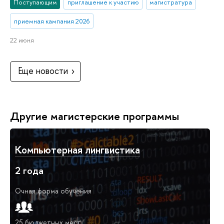
Поступающим
приглашение к участию
магистратура
приемная кампания 2026
22 июня
Еще новости
Другие магистерские программы
Компьютерная лингвистика
2 года
Очная форма обучения
25 бюджетных мест