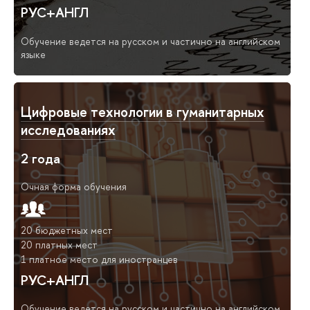
РУС+АНГЛ
Обучение ведется на русском и частично на английском
языке
Цифровые технологии в гуманитарных
исследованиях
2 года
Очная форма обучения
20 бюджетных мест
20 платных мест
1 платное место для иностранцев
РУС+АНГЛ
Обучение ведется на русском и частично на английском