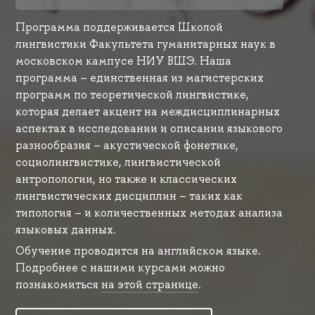
Программа поддерживается Школой
лингвистики Факультета гуманитарных наук в
московском кампусе НИУ ВШЭ. Наша
программа – единственная из магистерских
программ по теоретической лингвистике,
которая делает акцент на междисциплинарных
аспектах в исследовании и описании языкового
разнообразия – акустической фонетике,
социолингвистике, лингвистической
антропологии, но также и классических
лингвистических дисциплин – таких как
типология – и количественных методах анализа
языковых данных.
Обучение проводится на английском языке.
Подробнее с нашими курсами можно
познакомиться
на этой странице
.