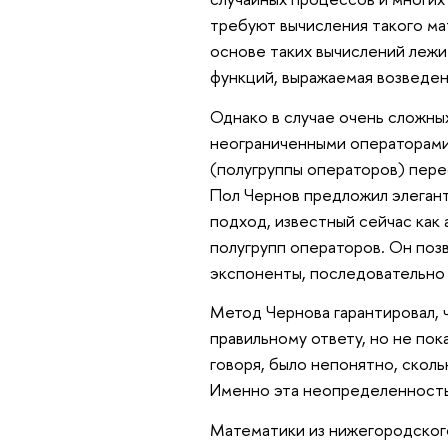
требуют вычисления такого ма
основе таких вычислений лежи
функций, выражаемая возведен
Однако в случае очень сложны
неограниченными операторами
(полугруппы операторов) пере
Пол Чернов предложил элеган
подход, известный сейчас как
полугрупп операторов. Он поз
экспоненты, последовательно
Метод Чернова гарантировал, 
правильному ответу, но не пок
говоря, было непонятно, скол
Именно эта неопределенность
Математики из нижегородского