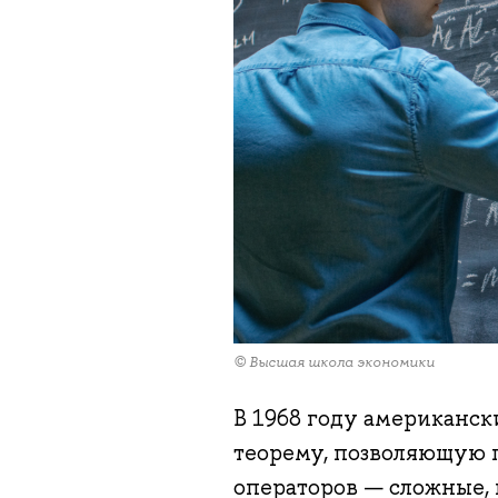
© Высшая школа экономики
В 1968 году американс
теорему, позволяющую
операторов — сложные,