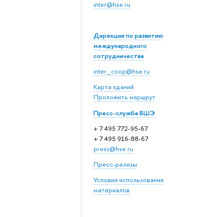
inter@hse.ru
Дирекция по развитию
международного
сотрудничества
inter_coop@hse.ru
Карта зданий
Проложить маршрут
Пресс-служба ВШЭ
+ 7 495 772-95-67
+ 7 495 916-88-67
press@hse.ru
Пресс-релизы
Условия использования
материалов