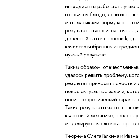
ингредиенты работают лучше в
готовится блюдо, если исполь
математиками формула по этой 
результат становится точнее,
деленной на n в степени k, где
качества выбранных ингредиен
нужный результат.
Таким образом, отечественным
удалось решить проблему, кот
результат приносит ясность и 
новые актуальные задачи, кот
носит теоретический характер,
Такие результаты часто станов
квантовой механике, теплопере
моделируются сложные процес
Теорема Олега Галкина и Ивана