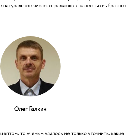
бое натуральное число, отражающее качество выбранных
Олег Галкин
цептом, то ученым удалось не только уточнить, какие