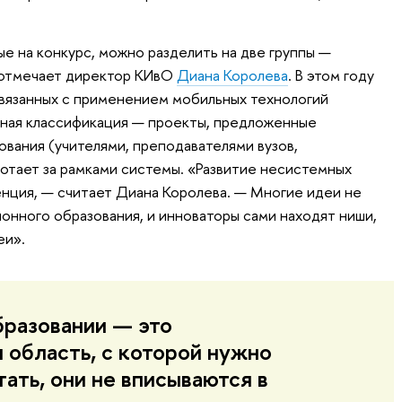
е на конкурс, можно разделить на две группы —
, отмечает директор КИвО
Диана Королева
. В этом году
связанных с применением мобильных технологий
жная классификация — проекты, предложенные
вания (учителями, преподавателями вузов,
ботает за рамками системы. «Развитие несистемных
нция, — считает Диана Королева. — Многие идеи не
онного образования, и инноваторы сами находят ниши,
еи».
бразовании — это
 область, с которой нужно
ать, они не вписываются в