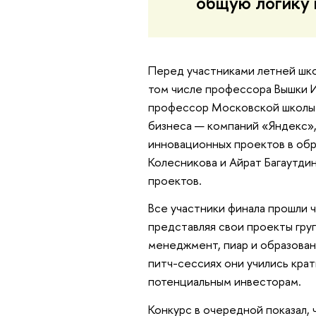
общую логику 
Перед участниками летней шко
том числе профессора Вышки 
профессор Московской школы 
бизнеса — компаний «Яндекс»,
инновационных проектов в об
Колесникова и Айрат Багаутдин
проектов.
Все участники финала прошли 
представляя свои проекты гру
менеджмент, пиар и образовани
питч-сессиях они учились кра
потенциальным инвесторам.
Конкурс в очередной показал, 