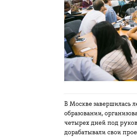
В Москве завершилась л
образовании, организов
четырех дней под руков
дорабатывали свои прое