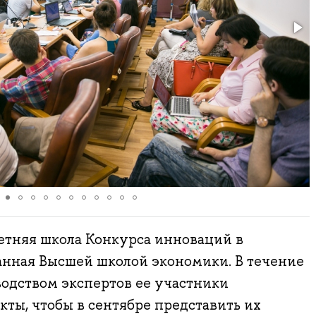
етняя школа Конкурса инноваций в
анная Высшей школой экономики. В течение
одством экспертов ее участники
кты, чтобы в сентябре представить их