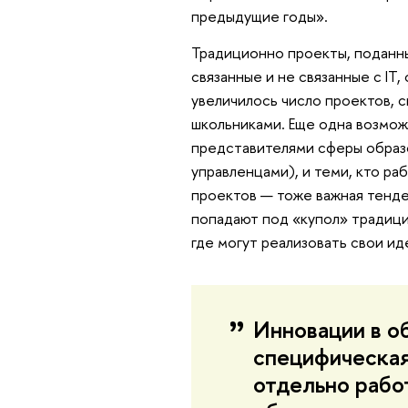
предыдущие годы».
Традиционно проекты, поданны
связанные и не связанные с IT
увеличилось число проектов, 
школьниками. Еще одна возмо
представителями сферы образо
управленцами), и теми, кто ра
проектов — тоже важная тенде
попадают под «купол» традици
где могут реализовать свои ид
Инновации в о
специфическая
отдельно работ