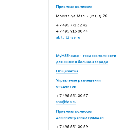
Приемная комиссия
Москва, ул. Мясницкая, д. 20
+ 7 495 771 32 42
+ 7 495 916 88 44
abitur@hse.ru
MyHSEhouse - твои возможности
для жизни в большом городе
Общежития
Управление размещения
студентов
+ 7 495 531 00 67
sho@hse.ru
Приемная комиссия
для иностранных граждан
+ 7 495 531 00 59