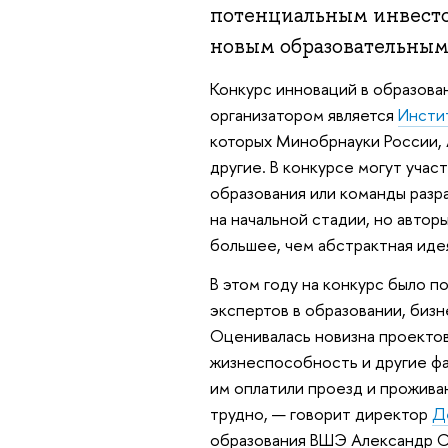
потенциальным инвест
новым образовательным
Конкурс инноваций в образова
организатором является
Инсти
которых Минобрнауки России, 
другие. В конкурсе могут учас
образования или команды разр
на начальной стадии, но автор
большее, чем абстрактная иде
В этом году на конкурс было п
экспертов в образовании, бизн
Оценивалась новизна проектов
жизнеспособность и другие фа
им оплатили проезд и прожива
трудно, — говорит директор
Д
образования ВШЭ Александр С