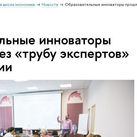
я школа экономики
Новости
Образовательные инноваторы прошли
льные инноваторы
ез «трубу экспертов»
ии