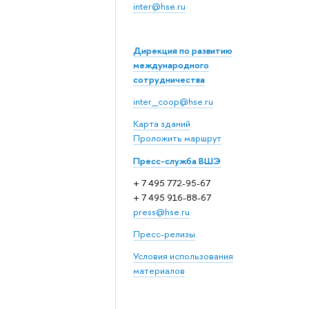
inter@hse.ru
Дирекция по развитию
международного
сотрудничества
inter_coop@hse.ru
Карта зданий
Проложить маршрут
Пресс-служба ВШЭ
+ 7 495 772-95-67
+ 7 495 916-88-67
press@hse.ru
Пресс-релизы
Условия использования
материалов