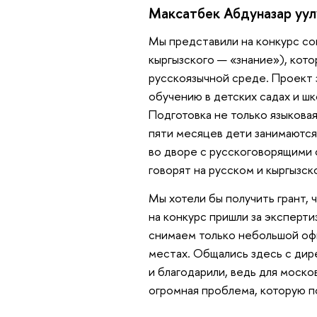
Максатбек Абдуназар уул
Мы представили на конкурс со
кыргызского — «знание»), кот
русскоязычной среде. Проект 
обучению в детских садах и шк
Подготовка не только языковая
пяти месяцев дети занимаются
во дворе с русскоговорящими 
говорят на русском и кыргызск
Мы хотели бы получить грант, 
на конкурс пришли за эксперт
снимаем только небольшой офис
местах. Общались здесь с дир
и благодарили, ведь для моск
огромная проблема, которую п