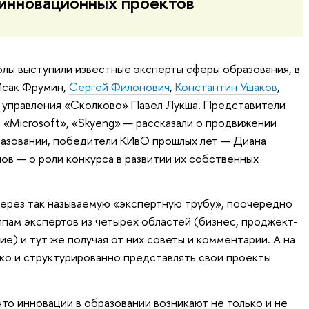
инновационных проектов
лы выступили известные эксперты сферы образования, в
Исак Фрумин,
Сергей Филонович
,
Константин Ушаков
,
управления «Сколково» Павел Лукша. Представители
 «Microsoft», «Skyeng» — рассказали о продвижении
разовании, победители КИвО прошлых лет — Диана
ов — о роли конкурса в развитии их собственных
через так называемую «экспертную трубу», поочередно
ппам экспертов из четырех областей (бизнес, проджект-
е) и тут же получая от них советы и комментарии. А на
тко и структурированно представлять свои проекты
что инновации в образовании возникают не только и не