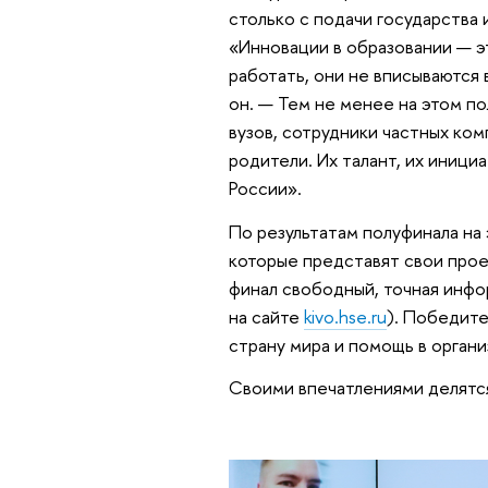
столько с подачи государства 
«Инновации в образовании — э
работать, они не вписываются
он. — Тем не менее на этом по
вузов, сотрудники частных ко
родители. Их талант, их иници
России».
По результатам полуфинала на
которые представят свои прое
финал свободный, точная инф
на сайте
kivo.hse.ru
). Победите
страну мира и помощь в орган
Своими впечатлениями делятс