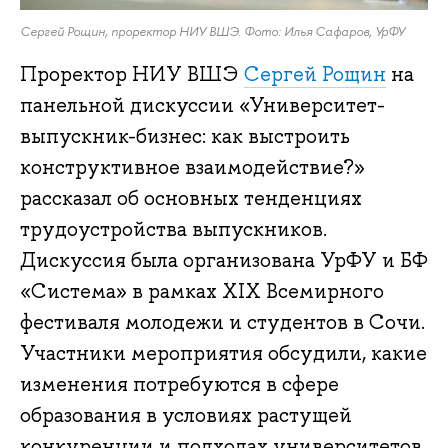
Сергей Рощин, проректор НИУ ВШЭ. Фото:
Илья Сафаров, УрФУ
Проректор НИУ ВШЭ
Сергей Рощин
на
панельной дискуссии «Университет-
выпускник-бизнес: как выстроить
конструктивное взаимодействие?»
рассказал об основных тенденциях
трудоустройства выпускников.
Дискуссия была организована УрФУ и БФ
«Система» в рамках XIX Всемирного
фестиваля молодежи и студентов в Сочи.
Участники мероприятия обсудили, какие
изменения потребуются в сфере
образования в условиях растущей
конкуренции и подходах университетов