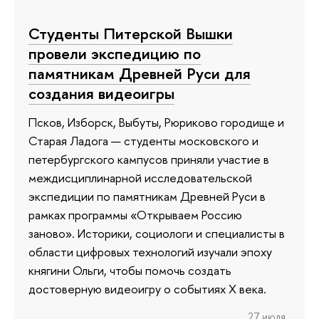
Студенты Питерской Вышки
провели экспедицию по
памятникам Древней Руси для
создания видеоигры
Псков, Изборск, Выбуты, Рюриково городище и
Старая Ладога — студенты московского и
петербургского кампусов приняли участие в
междисциплинарной исследовательской
экспедиции по памятникам Древней Руси в
рамках программы «Открываем Россию
заново». Историки, социологи и специалисты в
области цифровых технологий изучали эпоху
княгини Ольги, чтобы помочь создать
достоверную видеоигру о событиях X века.
27 июля