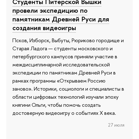
Студенты Питерской Вышки
провели экспедицию по
памятникам Древней Руси для
создания видеоигры
Псков, Изборск, Выбуты, Рюриково городище и
Старая Ладога — студенты московского и
петербургского кампусов приняли участие в
междисциплинарной исследовательской
экспедиции по памятникам Древней Руси в
рамках программы «Открываем Россию
заново». Историки, социологи и специалисты в
области цифровых технологий изучали эпоху
княгини Ольги, чтобы помочь создать
достоверную видеоигру о событиях X века.
27 июля