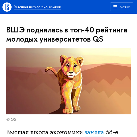
Высшая школа экономики
Меню
ВШЭ поднялась в топ-40 рейтинга
молодых университетов QS
© QS
Высшая школа экономики
заняла
38-е