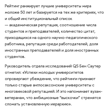
Рейтинг ранжирует лучшие университеты мира
моложе 50 лет и базируется на тех же критериях, что
и общий институциональный список
— академическая репутация, соотношение числа
студентов и преподавателей, количество цитат,
приходящихся на одного научно-педагогического
работника, репутация среди работодателей, доля
иностранных преподавателей и доля иностранных
студентов.
Руководитель отдела исследований QS Бен Саутер
отметил: «Успехи молодых университетов
опровергают убеждение, что рейтинги признают
только старые англосаксонские университеты с
многовековой репутацией. И это напоминает вузам-
ветеранам, что амбициозные “выскочки” стремятся
сломать установленную иерархию».