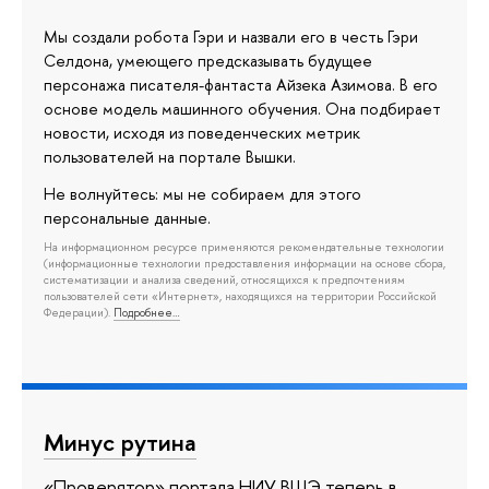
Мы создали робота Гэри и назвали его в честь Гэри
Селдона, умеющего предсказывать будущее
персонажа писателя-фантаста Айзека Азимова. В его
основе модель машинного обучения. Она подбирает
новости, исходя из поведенческих метрик
пользователей на портале Вышки.
Не волнуйтесь: мы не собираем для этого
персональные данные.
На информационном ресурсе применяются рекомендательные технологии
(информационные технологии предоставления информации на основе сбора,
систематизации и анализа сведений, относящихся к предпочтениям
пользователей сети «Интернет», находящихся на территории Российской
Федерации).
Подробнее…
Минус рутина
«Проверятор» портала НИУ ВШЭ теперь в