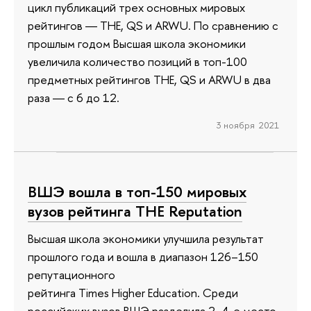
цикл публикаций трех основных мировых
рейтингов ― THE, QS и ARWU. По сравнению с
прошлым годом Высшая школа экономики
увеличила количество позиций в топ-100
предметных рейтингов ТНЕ, QS и ARWU в два
раза ― с 6 до 12.
3 ноября 2021
ВШЭ вошла в топ-150 мировых
вузов рейтинга THE Reputation
Высшая школа экономики улучшила результат
прошлого года и вошла в диапазон 126–150
репутационного
рейтинга Times Higher Education. Среди
российских вузов ВШЭ разделила 2–4-е место