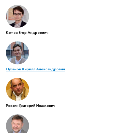
Котов Егор Андреевич
Пузанов Кирилл Александрович
Ревзин Григорий Исаакович