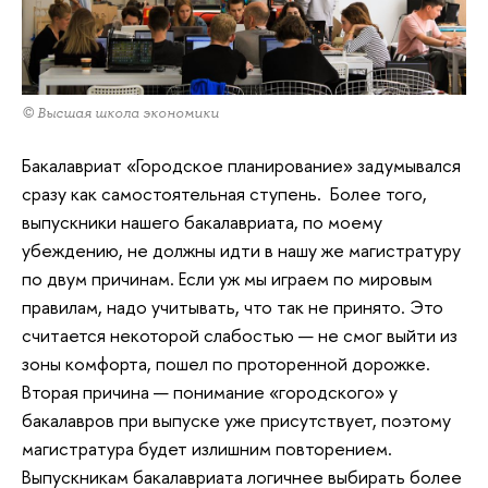
© Высшая школа экономики
Бакалавриат «Городское планирование» задумывался
сразу как самостоятельная ступень. Более того,
выпускники нашего бакалавриата, по моему
убеждению, не должны идти в нашу же магистратуру
по двум причинам. Если уж мы играем по мировым
правилам, надо учитывать, что так не принято. Это
считается некоторой слабостью — не смог выйти из
зоны комфорта, пошел по проторенной дорожке.
Вторая причина — понимание «городского» у
бакалавров при выпуске уже присутствует, поэтому
магистратура будет излишним повторением.
Выпускникам бакалавриата логичнее выбирать более