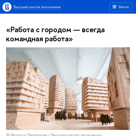
Высшая школа экономики
Меню
«Работа с городом — всегда
командная работа»
© Михаил Дмитриев / Высшая школа экономики