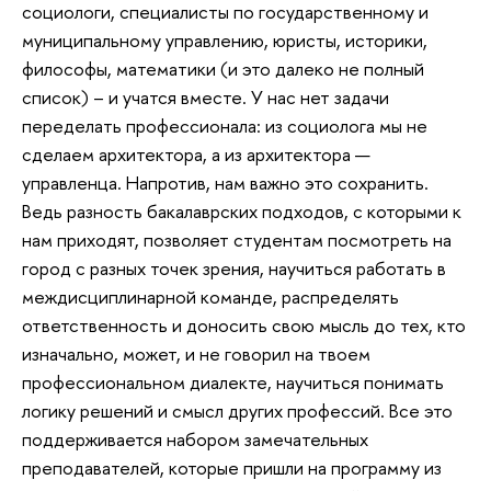
социологи, специалисты по государственному и
муниципальному управлению, юристы, историки,
философы, математики (и это далеко не полный
список) – и учатся вместе. У нас нет задачи
переделать профессионала: из социолога мы не
сделаем архитектора, а из архитектора —
управленца. Напротив, нам важно это сохранить.
Ведь разность бакалаврских подходов, с которыми к
нам приходят, позволяет студентам посмотреть на
город с разных точек зрения, научиться работать в
междисциплинарной команде, распределять
ответственность и доносить свою мысль до тех, кто
изначально, может, и не говорил на твоем
профессиональном диалекте, научиться понимать
логику решений и смысл других профессий. Все это
поддерживается набором замечательных
преподавателей, которые пришли на программу из