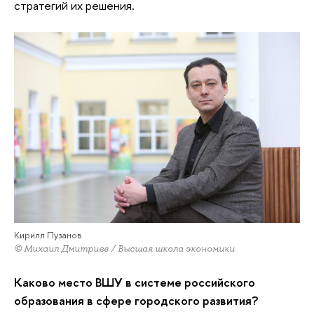
стратегий их решения.
Кирилл Пузанов
© Михаил Дмитриев / Высшая школа экономики
Каково место ВШУ в системе российского
образования в сфере городского развития?