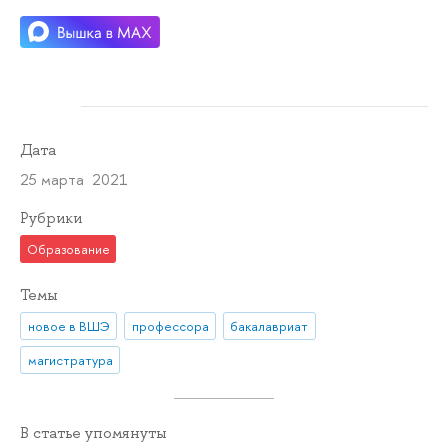
Дата
25 марта 2021
Рубрики
Образование
Темы
новое в ВШЭ
профессора
бакалавриат
магистратура
В статье упомянуты