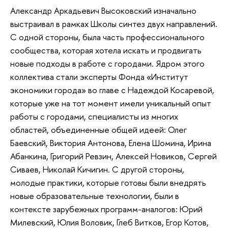
Александр Аркадьевич Высоковский изначально
выстраивал в рамках Школы синтез двух направлений.
С одной стороны, была часть профессионального
сообщества, которая хотела искать и продвигать
новые подходы в работе с городами. Ядром этого
коллектива стали эксперты Фонда «Институт
экономики города» во главе с Надеждой Косаревой,
которые уже на тот момент имели уникальный опыт
работы с городами, специалисты из многих
областей, объединенные общей идеей: Олег
Баевский, Виктория Антонова, Елена Шомина, Ирина
Абанкина, Григорий Ревзин, Алексей Новиков, Сергей
Сиваев, Николай Кичигин. С другой стороны,
молодые практики, которые готовы были внедрять
новые образовательные технологии, были в
контексте зарубежных программ-аналогов: Юрий
Милевский, Юлия Воловик, Глеб Витков, Егор Котов,