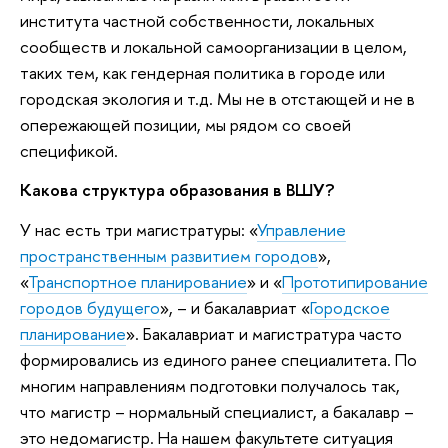
института частной собственности, локальных
сообществ и локальной самоорганизации в целом,
таких тем, как гендерная политика в городе или
городская экология и т.д. Мы не в отстающей и не в
опережающей позиции, мы рядом со своей
спецификой.
Какова структура образования в ВШУ?
У нас есть три магистратуры: «
Управление
пространственным развитием городов
»,
«
Транспортное планирование
» и «
Прототипирование
городов будущего
», – и бакалавриат «
Городское
планирование
». Бакалавриат и магистратура часто
формировались из единого ранее специалитета. По
многим направлениям подготовки получалось так,
что магистр – нормальный специалист, а бакалавр –
это недомагистр. На нашем факультете ситуация