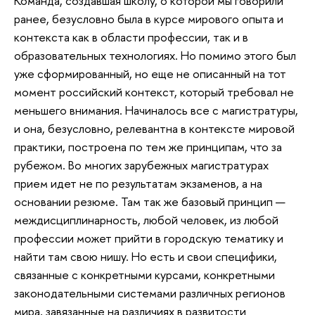
Команда, создавшая школу, о которой мы говорили
ранее, безусловно была в курсе мирового опыта и
контекста как в области профессии, так и в
образовательных технологиях. Но помимо этого был
уже сформированный, но еще не описанный на тот
момент российский контекст, который требовал не
меньшего внимания. Начиналось все с магистратуры,
и она, безусловно, релевантна в контексте мировой
практики, построена по тем же принципам, что за
рубежом. Во многих зарубежных магистратурах
прием идет не по результатам экзаменов, а на
основании резюме. Там так же базовый принцип —
междисциплинарность, любой человек, из любой
профессии может прийти в городскую тематику и
найти там свою нишу. Но есть и свои специфики,
связанные с конкретными курсами, конкретными
законодательными системами различных регионов
мира, завязанные на различиях в развитости