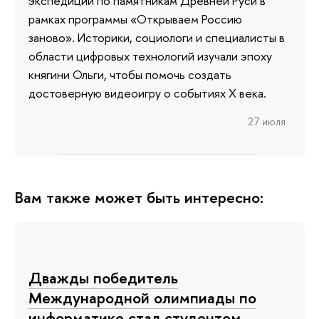
экспедиции по памятникам Древней Руси в
рамках программы «Открываем Россию
заново». Историки, социологи и специалисты в
области цифровых технологий изучали эпоху
княгини Ольги, чтобы помочь создать
достоверную видеоигру о событиях X века.
27 июля
Вам также может быть интересно:
Дважды победитель
Международной олимпиады по
информатике стал студентом