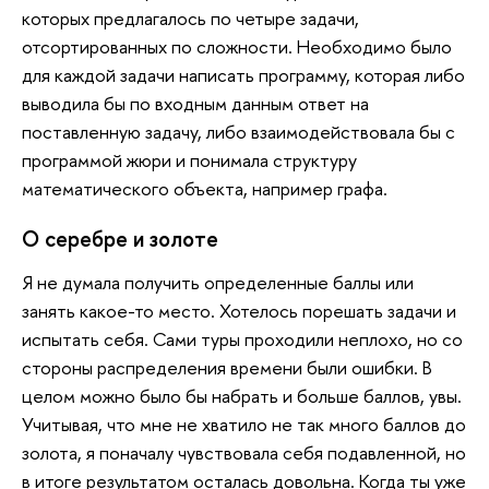
которых предлагалось по четыре задачи,
отсортированных по сложности. Необходимо было
для каждой задачи написать программу, которая либо
выводила бы по входным данным ответ на
поставленную задачу, либо взаимодействовала бы с
программой жюри и понимала структуру
математического объекта, например графа.
О серебре и золоте
Я не думала получить определенные баллы или
занять какое-то место. Хотелось порешать задачи и
испытать себя. Сами туры проходили неплохо, но со
стороны распределения времени были ошибки. В
целом можно было бы набрать и больше баллов, увы.
Учитывая, что мне не хватило не так много баллов до
золота, я поначалу чувствовала себя подавленной, но
в итоге результатом осталась довольна. Когда ты уже