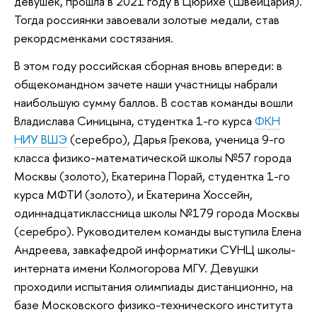
девушек, прошла в 2021 году в Цюрихе (Швейцария).
Тогда россиянки завоевали золотые медали, став
рекордсменками состязания.
В этом году российская сборная вновь впереди: в
общекомандном зачете наши участницы набрали
наибольшую сумму баллов. В состав команды вошли
Владислава Синицына, студентка 1-го курса
ФКН
НИУ ВШЭ
(серебро), Дарья Грекова, ученица 9-го
класса физико-математической школы №57 города
Москвы (золото), Екатерина Порай, студентка 1-го
курса МФТИ (золото), и Екатерина Хоссейн,
одиннадцатиклассница школы №179 города Москвы
(серебро). Руководителем команды выступила Елена
Андреева, завкафедрой информатики СУНЦ школы-
интерната имени Колмогорова МГУ. Девушки
проходили испытания олимпиады дистанционно, на
базе Московского физико-технического института