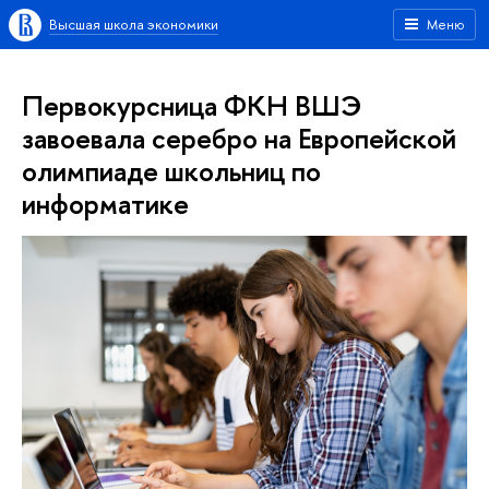
Высшая школа экономики
Меню
Первокурсница ФКН ВШЭ
завоевала серебро на Европейской
олимпиаде школьниц по
информатике