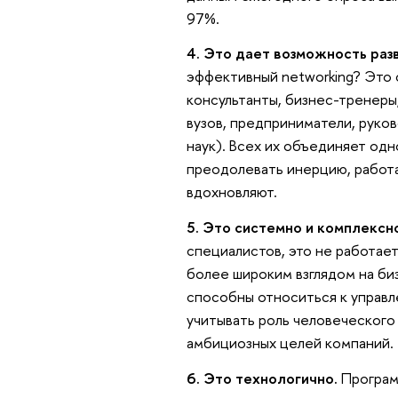
97%.
4. Это дает возможность раз
эффективный networking? Это 
консультанты, бизнес-тренеры
вузов, предприниматели, руко
наук). Всех их объединяет одн
преодолевать инерцию, работа
вдохновляют.
5. Это системно и комплексн
специалистов, это не работае
более широким взглядом на би
способны относиться к управл
учитывать роль человеческого
амбициозных целей компаний.
6. Это технологично.
Програм