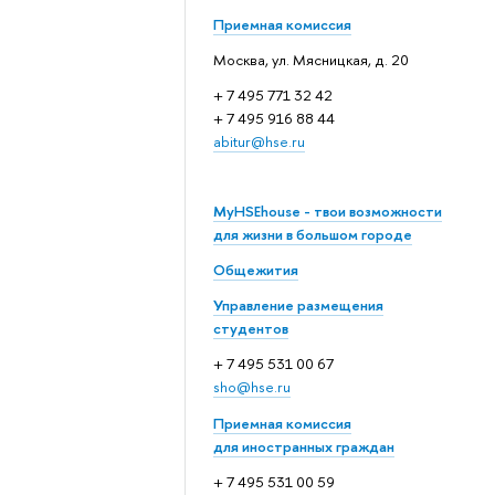
Приемная комиссия
Москва, ул. Мясницкая, д. 20
+ 7 495 771 32 42
+ 7 495 916 88 44
abitur@hse.ru
MyHSEhouse - твои возможности
для жизни в большом городе
Общежития
Управление размещения
студентов
+ 7 495 531 00 67
sho@hse.ru
Приемная комиссия
для иностранных граждан
+ 7 495 531 00 59