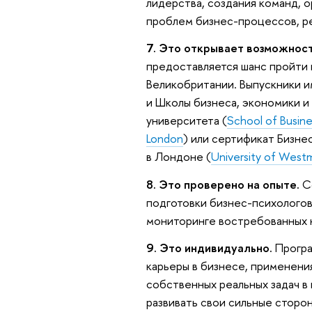
лидерства, создания команд, 
проблем бизнес-процессов, рек
7. Это открывает возможност
предоставляется шанс пройти 
Великобритании. Выпускники 
и Школы бизнеса, экономики 
университета (
School of Busine
London
) или сертификат Бизн
в Лондоне (
University of Westm
8. Это проверено на опыте.
С
подготовки бизнес-психологов
мониторинге востребованных 
9. Это индивидуально.
Програ
карьеры в бизнесе, применени
собственных реальных задач 
развивать свои сильные сторо