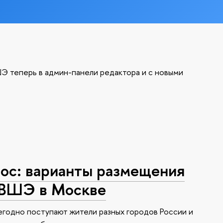
Э теперь в админ-панели редактора и с новыми
с: варианты размещения
 ВШЭ в Москве
годно поступают жители разных городов России и