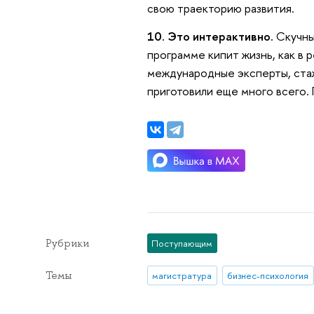
свою траекторию развития.
10. Это интерактивно.
Скучны
программе кипит жизнь, как в 
международные эксперты, стаж
приготовили еще много всего.
Рубрики
Поступающим
Темы
магистратура
бизнес-психология