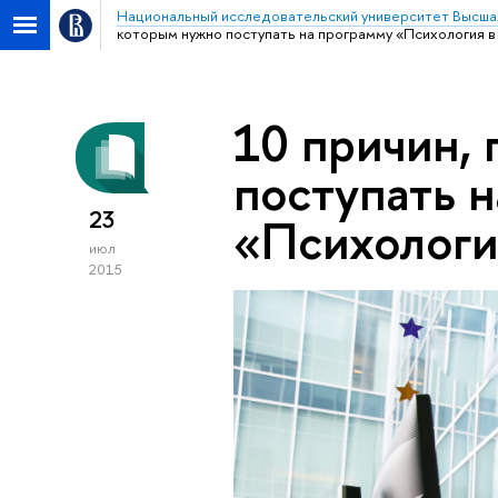
Национальный исследовательский университет Высша
которым нужно поступать на программу «Психология в
10 причин,
поступать 
23
«Психологи
июл
2015