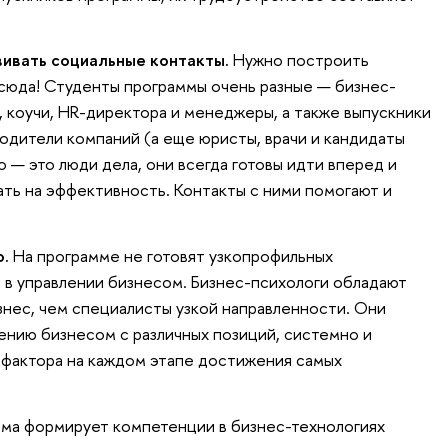
вивать социальные контакты.
Нужно построить
сюда! Студенты программы очень разные — бизнес-
, коучи, HR-директора и менеджеры, а также выпускники
водители компаний (а еще юристы, врачи и кандидаты
о — это люди дела, они всегда готовы идти вперед и
ть на эффективность. Контакты с ними помогают и
о.
На программе не готовят узкопрофильных
т в управлении бизнесом. Бизнес-психологи обладают
знес, чем специалисты узкой направленности. Они
ению бизнесом с различных позиций, системно и
 фактора на каждом этапе достижения самых
ма формирует компетенции в бизнес-технологиях