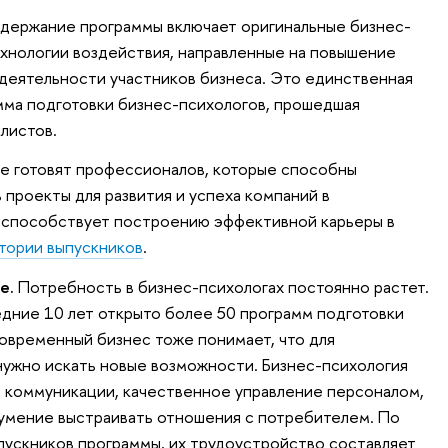
ержание программы включает оригинальные бизнес-
хнологии воздействия, направленные на повышение
деятельности участников бизнеса. Это единственная
мма подготовки бизнес-психологов, прошедшая
листов.
е готовят профессионалов, которые способны
 проекты для развития и успеха компаний в
способствует построению эффективной карьеры в
тории выпускников
.
е.
Потребность в бизнес-психологах постоянно растет.
ледние 10 лет открыто более 50 программ подготовки
современный бизнес тоже понимает, что для
ужно искать новые возможности. Бизнес-психология
 коммуникации, качественное управление персоналом,
 умение выстраивать отношения с потребителем. По
ускников программы, их трудоустройство составляет