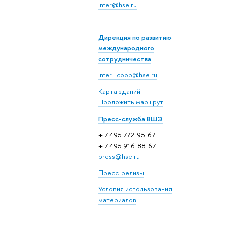
inter@hse.ru
Дирекция по развитию
международного
сотрудничества
inter_coop@hse.ru
Карта зданий
Проложить маршрут
Пресс-служба ВШЭ
+ 7 495 772-95-67
+ 7 495 916-88-67
press@hse.ru
Пресс-релизы
Условия использования
материалов