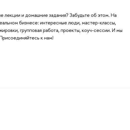
е лекции и домашние задания? Забудьте об этом. На
реальном бизнесе: интересные люди, мастер-классы,
ировки, групповая работа, проекты, коуч-сессии. И мы
 Присоединяйтесь к нам!