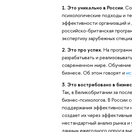
1. Это уникально в России.
Сод
психологические подходы и те
эффективности организаций и 
российско-британская програ
экспертизу зарубежных специа
2. Это про успех.
На программ
разрабатывать и реализовывать
современном мире. Обучение 
бизнесе. Об этом говорят и
ис
3. Это востребовано в бизнес
Так, в Великобритании за пос
бизнес-психологов. В России 
поддержания эффективности н
создает их через эффективные
нестандартный анализ рынка и
данным ежегодного опроса вып