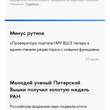
пользователей сети «Интернет», находящихся на территории Российской
Федерации).
Подробнее…
Минус рутина
«Проверятор» портала НИУ ВШЭ теперь в
админ-панели редактора и с новыми функциями
10 июля
Молодой ученый Питерской
Вышки получил золотую медаль
РАН
Российская академия наук подвела итоги