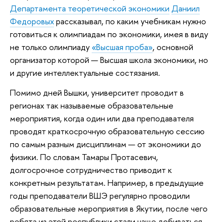
Департамента теоретической экономики
Даниил
Федоровых
рассказывал, по каким учебникам нужно
готовиться к олимпиадам по экономики, имея в виду
не только олимпиаду
«Высшая проба»
, основной
организатор которой — Высшая школа экономики, но
и другие интеллектуальные состязания.
Помимо дней Вышки, университет проводит в
регионах так называемые образовательные
мероприятия, когда один или два преподавателя
проводят краткосрочную образовательную сессию
по самым разным дисциплинам — от экономики до
физики. По словам Тамары Протасевич,
долгосрочное сотрудничество приводит к
конкретным результатам. Например, в предыдущие
годы преподаватели ВШЭ регулярно проводили
образовательные мероприятия в Якутии, после чего
ребята из этой республики стали чаще добиваться