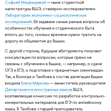
Софьей Медведевой
— ныне студенткой
магистратуры ВШЭ, стажером-исследователем
Лаборатории экономико-социологических
исследований
. Ей задавали самые разные вопросы об
особенностях обучения и студенческого быта
вплоть до того, сколько времени нужно тратить на
дорогу из общежития до Вышки.
С другой стороны, будущие абитуриенты получают
консультации по вопросам, которые прямо не
связаны с обучением в Вышке, — например, о сдаче
ОГЭ и ЕГЭ, о подготовке к предметным олимпиадам.
Так, в Вологде и Тамбове в состав делегации Вышки
входила
Елена Маркова
— заместитель руководителя
Департамента иностранных языков
ВШЭ,
возглавляющая комиссию по разработке контрольно-
измерительных материалов для ЕГЭ по английскому
языку. В Тамбове старший преподаватель