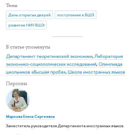
Темы
День открытых дверей
поступление в ВШЭ
развитие НИУ ВШЭ
В статье упомянуты
Департамент теоретической экономики
,
Лаборатория
экономико-социологических исследований
,
Олимпиада
школьников «Высшая проба»
,
Школа иностранных языков
Персоны
Маркова Елена Сергеевна
Заместитель руководителя Департамента иностранных языков