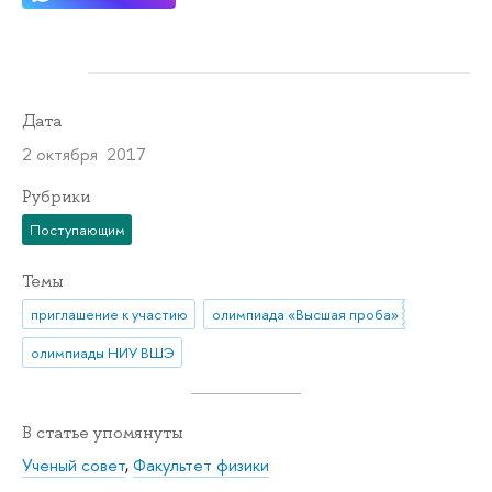
Дата
2 октября 2017
Рубрики
Поступающим
Темы
приглашение к участию
олимпиада «Высшая проба»
олимпиады НИУ ВШЭ
В статье упомянуты
Ученый совет
,
Факультет физики