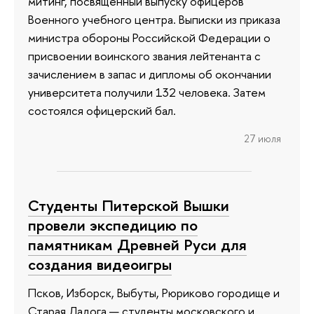
митинг, посвященный выпуску офицеров
Военного учебного центра. Выписки из приказа
министра обороны Российской Федерации о
присвоении воинского звания лейтенанта с
зачислением в запас и дипломы об окончании
университета получили 132 человека. Затем
состоялся офицерский бал.
27 июля
Студенты Питерской Вышки
провели экспедицию по
памятникам Древней Руси для
создания видеоигры
Псков, Изборск, Выбуты, Рюриково городище и
Старая Ладога — студенты московского и