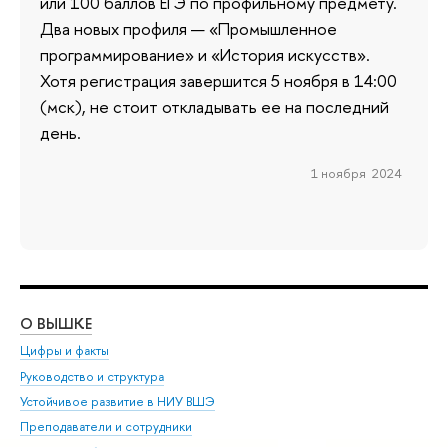
или 100 баллов ЕГЭ по профильному предмету.
Два новых профиля — «Промышленное
программирование» и «История искусств».
Хотя регистрация завершится 5 ноября в 14:00
(мск), не стоит откладывать ее на последний
день.
1 ноября 2024
О ВЫШКЕ
ОБ
Цифры и факты
Ли
Руководство и структура
Дов
Устойчивое развитие в НИУ ВШЭ
Ол
Преподаватели и сотрудники
При