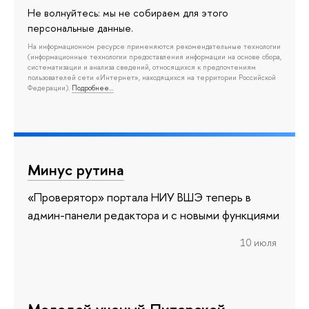
Не волнуйтесь: мы не собираем для этого
персональные данные.
На информационном ресурсе применяются рекомендательные технологии
(информационные технологии предоставления информации на основе сбора,
систематизации и анализа сведений, относящихся к предпочтениям
пользователей сети «Интернет», находящихся на территории Российской
Федерации).
Подробнее…
Минус рутина
«Проверятор» портала НИУ ВШЭ теперь в
админ-панели редактора и с новыми функциями
10 июля
Молодой ученый Питерской