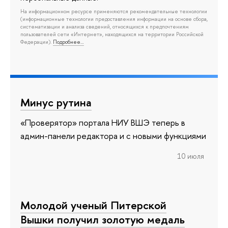
На информационном ресурсе применяются рекомендательные технологии
(информационные технологии предоставления информации на основе сбора,
систематизации и анализа сведений, относящихся к предпочтениям
пользователей сети «Интернет», находящихся на территории Российской
Федерации).
Подробнее…
Минус рутина
«Проверятор» портала НИУ ВШЭ теперь в
админ-панели редактора и с новыми функциями
10 июля
Молодой ученый Питерской
Вышки получил золотую медаль