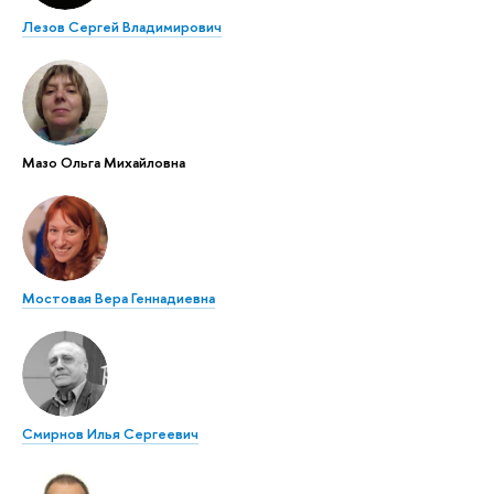
Лезов Сергей Владимирович
Мазо Ольга Михайловна
Мостовая Вера Геннадиевна
Смирнов Илья Сергеевич