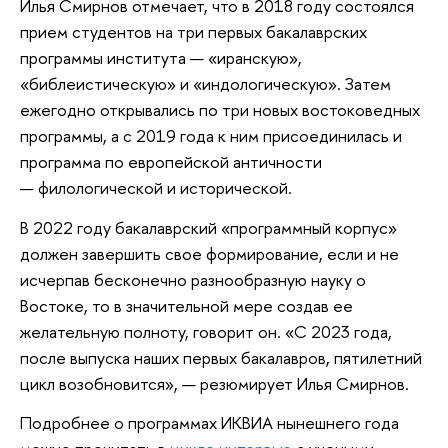
Илья Смирнов отмечает, что в 2018 году состоялся
прием студентов на три первых бакалаврских
программы института — «иранскую»,
«библеистическую» и «индологическую». Затем
ежегодно открывались по три новых востоковедных
программы, а с 2019 года к ним присоединилась и
программа по европейской античности
— филологической и исторической.
В 2022 году бакалаврский «программный корпус»
должен завершить свое формирование, если и не
исчерпав бесконечно разнообразную науку о
Востоке, то в значительной мере создав ее
желательную полноту, говорит он. «С 2023 года,
после выпуска наших первых бакалавров, пятилетний
цикл возобновится», — резюмирует Илья Смирнов.
Подробнее о программах ИКВИА нынешнего года