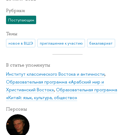
Рубрики
Поступающим
Темы
новое в ВШЭ
приглашение к участию
бакалавриат
В статье упомянуты
Институт классического Востока и античности
,
Образовательная программа «Арабский мир и
Христианский Восток»
,
Образовательная программа
«Китай: язык, культура, общество»
Персоны