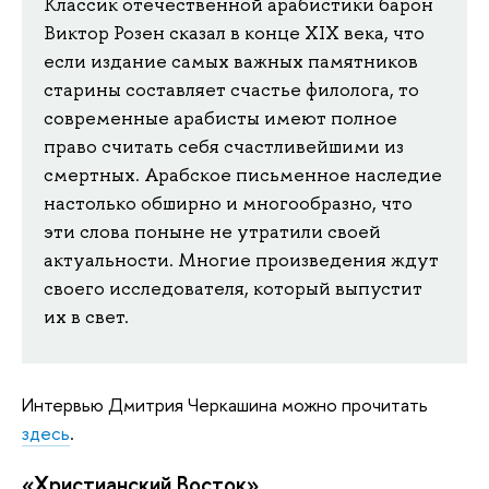
Классик отечественной арабистики барон
Виктор Розен сказал в конце XIX века, что
если издание самых важных памятников
старины составляет счастье филолога, то
современные арабисты имеют полное
право считать себя счастливейшими из
смертных. Арабское письменное наследие
настолько обширно и многообразно, что
эти слова поныне не утратили своей
актуальности. Многие произведения ждут
своего исследователя, который выпустит
их в свет.
Интервью Дмитрия Черкашина можно прочитать
здесь
.
«
Христианский Восток
»