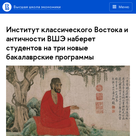
Высшая школа экономики
Меню
Институт классического Востока и
античности ВШЭ наберет
студентов на три новые
бакалаврские программы