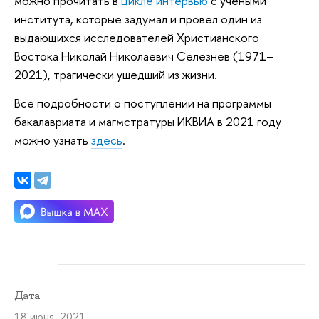
можно прочитать в
цикле интервью
с учеными
института, которые задумал и провел один из
выдающихся исследователей Христианского
Востока Николай Николаевич Селезнев (1971–
2021), трагически ушедший из жизни.
Все подробности о поступлении на программы
бакалавриата и магмстратуры ИКВИА в 2021 году
можно узнать
здесь
.
Дата
18 июня 2021