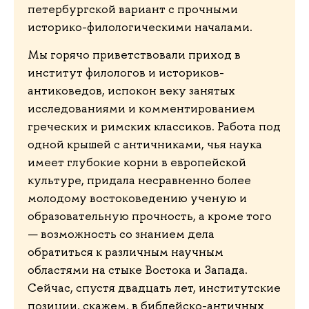
петербургской вариант с прочными
историко-филологическими началами.
Мы горячо приветствовали приход в
институт филологов и историков-
антиковедов, испокон веку занятых
исследованиями и комментированием
греческих и римских классиков. Работа под
одной крышей с античниками, чья наука
имеет глубокие корни в европейской
культуре, придала несравненно более
молодому востоковедению ученую и
образовательную прочность, а кроме того
— возможность со знанием дела
обратиться к различным научным
областями на стыке Востока и Запада.
Сейчас, спустя двадцать лет, институтские
позиции, скажем, в библейско-античных