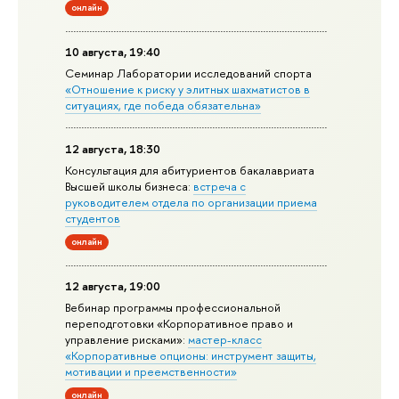
онлайн
10 августа, 19:40
Семинар Лаборатории исследований спорта
«Отношение к риску у элитных шахматистов в
ситуациях, где победа обязательна»
12 августа, 18:30
Консультация для абитуриентов бакалавриата
Высшей школы бизнеса:
встреча с
руководителем отдела по организации приема
студентов
онлайн
12 августа, 19:00
Вебинар программы профессиональной
переподготовки «Корпоративное право и
управление рисками»:
мастер-класс
«Корпоративные опционы: инструмент защиты,
мотивации и преемственности»
онлайн