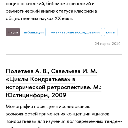
социологический, библиометрический и
семиотический анализ статуса классики в
общественных науках XX века.
Наука
публикации
гуманитарные исследования
книги
24 марта 2010
Полетаев А. В., Савельева И. М.
«Циклы Кондратьева» в
исторической ретроспективе. М.:
Юстицинформ, 2009
Монография посвящена исследованию
возможностей применения концепции «циклов
Кондратьева» для изучения долговременных тенден­