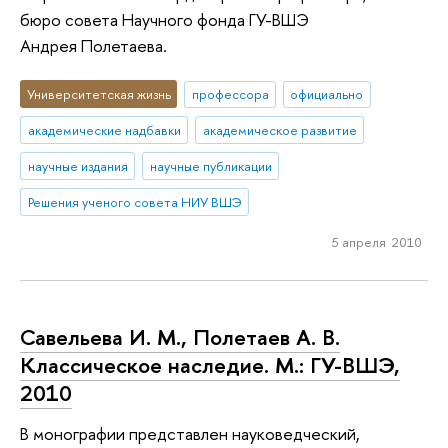
бюро совета Научного фонда ГУ-ВШЭ
Андрея Полетаева.
Университетская жизнь
профессора
официально
академические надбавки
академическое развитие
научные издания
научные публикации
Решения ученого совета НИУ ВШЭ
5 апреля 2010
Савельева И. М., Полетаев А. В.
Классическое наследие. М.: ГУ-ВШЭ,
2010
В монографии представлен науковедческий,