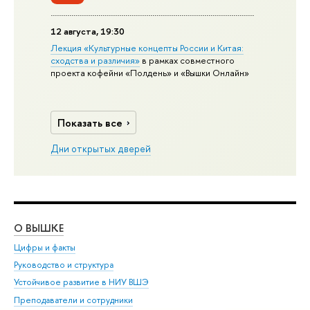
12 августа, 19:30
Лекция «Культурные концепты России и Китая:
сходства и различия»
в рамках совместного
проекта кофейни «Полдень» и «Вышки Онлайн»
Показать все
Дни открытых дверей
О ВЫШКЕ
ОБ
Цифры и факты
Ли
Руководство и структура
Дов
Устойчивое развитие в НИУ ВШЭ
Ол
Преподаватели и сотрудники
При