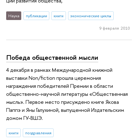
ций развития общества,
Наука
публикации
книги
экономические циклы
9 февраля 2010
Победа общественной мысли
4 декабря в рамках Международной книжной
выставки Non/fiction прошла церемония
награждения победителей Премии в области
общественно-научной литературы «Общественная
мысль». Первое место присуждено книге Якова
Паппэ и Яны Галухиной, выпущенной Издательским
домом ГУ-ВШЭ.
книги
поздравления