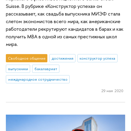
Suisse. В рубрике «Конструктор успеха» он
рассказывает, как свадьба выпускника МИЭФ стала
слетом экономистов всего мира, как американские
работодатели рекрутируют кандидатов в барах и как
получить МВА в одной из самых престижных школ
мира.
Свободное общение
достижения
конструктор успеха
выпускники
бакалавриат
международное сотрудничество
29 мая 2020