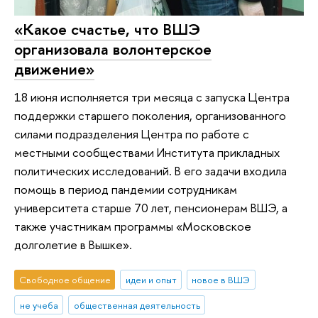
«Какое счастье, что ВШЭ
организовала волонтерское
движение»
18 июня исполняется три месяца с запуска Центра
поддержки старшего поколения, организованного
силами подразделения Центра по работе с
местными сообществами Института прикладных
политических исследований. В его задачи входила
помощь в период пандемии сотрудникам
университета старше 70 лет, пенсионерам ВШЭ, а
также участникам программы «Московское
долголетие в Вышке».
Свободное общение
идеи и опыт
новое в ВШЭ
не учеба
общественная деятельность