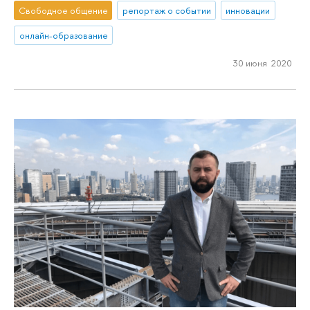
Свободное общение
репортаж о событии
инновации
онлайн-образование
30 июня 2020