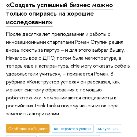
«Создать успешный бизнес можно
только опираясь на хорошие
исследования»
После десятка лет преподавания и работы с
инновационными стартапами Роман Ступин решил
вновь «сесть за парту» – и для этого выбрал Вышку.
Началось все с ДПО, потом была магистратура, а
теперь еще и аспирантура. «Не могу отказать себе в
удовольствии учиться», – признается Роман. В
рубрике «Конструктор успеха» он рассказал, как
меняет систему образования с помощью
робототехники, чем занимаются специалисты в
российских think tank и почему чиновников пора
заменить алгоритмами.
Свободное общение
конструктор успеха
выпускники