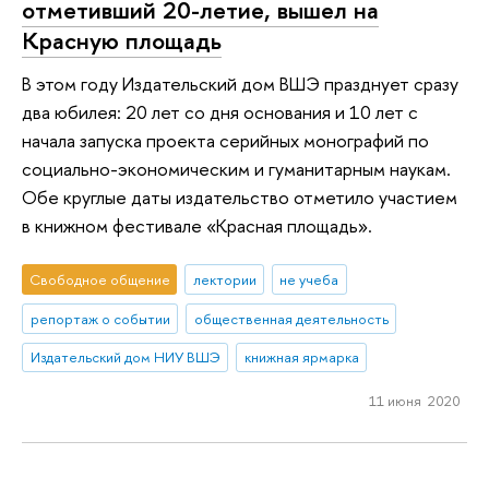
отметивший 20-летие, вышел на
Красную площадь
В этом году Издательский дом ВШЭ празднует сразу
два юбилея: 20 лет со дня основания и 10 лет с
начала запуска проекта серийных монографий по
социально-экономическим и гуманитарным наукам.
Обе круглые даты издательство отметило участием
в книжном фестивале «Красная площадь».
Свободное общение
лектории
не учеба
репортаж о событии
общественная деятельность
Издательский дом НИУ ВШЭ
книжная ярмарка
11 июня 2020