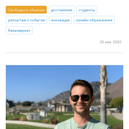
Свободное общение
достижения
студенты
репортаж о событии
инновации
онлайн-образование
бакалавриат
25 мая 2020