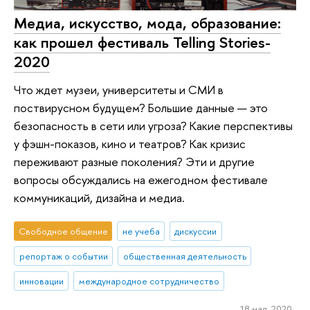
Медиа, искусство, мода, образование:
как прошел фестиваль Telling Stories-
2020
Что ждет музеи, университеты и СМИ в
поствирусном будущем? Большие данные — это
безопасность в сети или угроза? Какие перспективы
у фэшн-показов, кино и театров? Как кризис
переживают разные поколения? Эти и другие
вопросы обсуждались на ежегодном фестивале
коммуникаций, дизайна и медиа.
Свободное общение
не учеба
дискуссии
репортаж о событии
общественная деятельность
инновации
международное сотрудничество
18 мая 2020