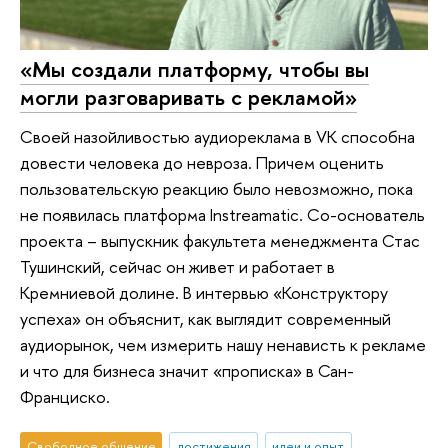
«Мы создали платформу, чтобы вы
могли разговаривать с рекламой»
Своей назойливостью аудиореклама в VK способна
довести человека до невроза. Причем оценить
пользовательскую реакцию было невозможно, пока
не появилась платформа Instreamatic. Со-основатель
проекта – выпускник факультета менеджмента Стас
Тушинский, сейчас он живет и работает в
Кремниевой долине. В интервью «Конструктору
успеха» он объяснит, как выглядит современный
аудиорынок, чем измерить нашу ненависть к рекламе
и что для бизнеса значит «прописка» в Сан-
Франциско.
Свободное общение
достижения
идеи и опыт