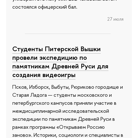
состоялся офицерский бал.
27 июля
Студенты Питерской Вышки
провели экспедицию по
памятникам Древней Руси для
создания видеоигры
Псков, Изборск, Выбуты, Рюриково городище и
Старая Ладога — студенты московского и
петербургского кампусов приняли участие в
междисциплинарной исследовательской
экспедиции по памятникам Древней Руси в
рамках программы «Открываем Россию
заново». Историки, социологи и специалисты в