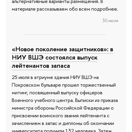
альтернативные варианты размещения. В
материале рассказываем обо всем подробнее.
30 июля
«Новое поколение защитников»: в
НИУ ВШЭ состоялся выпуск
лейтенантов запаса
25 июля в атриуме здания НИУ ВШЭ на
Покровском бульваре прошел торжественный
митинг, посвященный выпуску офицеров
Военного учебного центра. Выписки из приказа
министра обороны Российской Федерации о
присвоении воинского звания лейтенанта с
зачислением в запас и дипломы об окончании
университета получили 132 человека. Затем