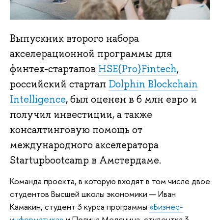
Выпускник второго набора
акселерационной программы для
финтех-стартапов
HSE{Pro}Fintech
,
российский стартап
Dolphin Blockchain
Intelligence
, был оценен в 6 млн евро и
получил инвестиции, а также
консалтинговую помощь от
международного акселератора
Startupbootcamp в Амстердаме.
Команда проекта, в которую входят в том числе двое
студентов Высшей школы экономики — Иван
Камакин, студент 3 курса программы
«Бизнес-
информатика»
и Полина Медянина, студентка 3