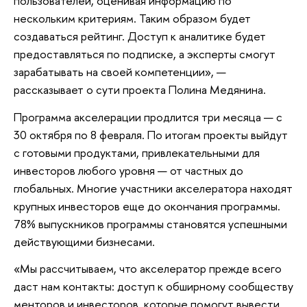
пользователей, оценивая информацию по
нескольким критериям. Таким образом будет
создаваться рейтинг. Доступ к аналитике будет
предоставляться по подписке, а эксперты смогут
зарабатывать на своей компетенции», —
рассказывает о сути проекта Полина Медянина.
Программа акселерации продлится три месяца — с
30 октября по 8 февраля. По итогам проекты выйдут
с готовыми продуктами, привлекательными для
инвесторов любого уровня — от частных до
глобальных. Многие участники акселератора находят
крупных инвесторов еще до окончания программы.
78% выпускников программы становятся успешными
действующими бизнесами.
«Мы рассчитываем, что акселератор прежде всего
даст нам контакты: доступ к обширному сообществу
менторов и инвесторов, которые помогут вывести