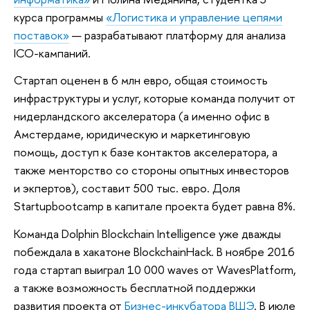
курса программы
«Логистика и управление цепями
поставок»
— разрабатывают платформу для анализа
ICO-кампаний.
Стартап оценен в 6 млн евро, общая стоимость
инфраструктуры и услуг, которые команда получит от
нидерландского акселератора (а именно офис в
Амстердаме, юридическую и маркетинговую
помощь, доступ к базе контактов акселератора, а
также менторство со стороны опытных инвесторов
и экпертов), составит 500 тыс. евро. Доля
Startupbootcamp в капитале проекта будет равна 8%.
Команда Dolphin Blockchain Intelligence уже дважды
побеждала в хакатоне BlockchainHack. В ноябре 2016
года стартап выиграл 10 000 waves от WavesPlatform,
а также возможность бесплатной поддержки
развития проекта от
Бизнес-инкубатора ВШЭ
. В июле