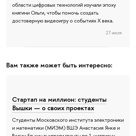
области цифровых технологий изучали эпоху
княгини Ольги, чтобы помочь создать
достоверную видеоигру о событиях X века.
27 июля
Вам также может быть интересно:
Стартап на миллион: студенты
Вышки — о своих проектах
Студенты Московского института электроники
и математики (МИЭМ) ВШЭ Анастасия Янке и
Вадим Елькин выиграли гранты по 1 миллиону