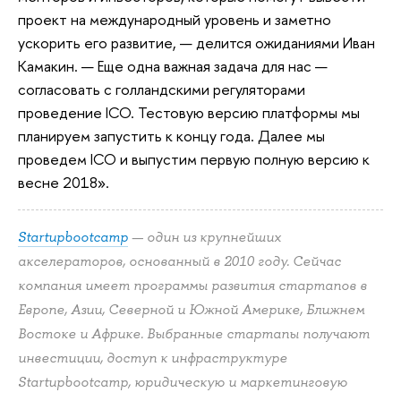
проект на международный уровень и заметно
ускорить его развитие, — делится ожиданиями Иван
Камакин. — Еще одна важная задача для нас —
согласовать с голландскими регуляторами
проведение ICO. Тестовую версию платформы мы
планируем запустить к концу года. Далее мы
проведем ICO и выпустим первую полную версию к
весне 2018».
Startupbootcamp
— один из крупнейших
акселераторов, основанный в 2010 году. Сейчас
компания имеет программы развития стартапов в
Европе, Азии, Северной и Южной Америке, Ближнем
Востоке и Африке. Выбранные стартапы получают
инвестиции, доступ к инфраструктуре
Startupbootcamp, юридическую и маркетинговую