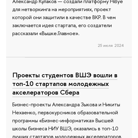
Александр Кулаков — создали платформу HiBye
для нетворкинга на мероприятиях, проект
которой они защитили в качестве ВКР. В чем
заключается идея стартапа, его создатели
рассказали «Вышке.Главное».
25 июля 2024
Проекты студентов ВШЭ вошли в
топ-10 стартапов молодежных
акселераторов Сбера
Бизнес-проекты Александра Зыкова и Никиты
Нехаенко, первокурсников образовательной
программы «Бизнес-информатика» Высшей
школы бизнеса НИУ ВШЭ, оказались в топ-10
лучших стартапов молодежных акселераторов