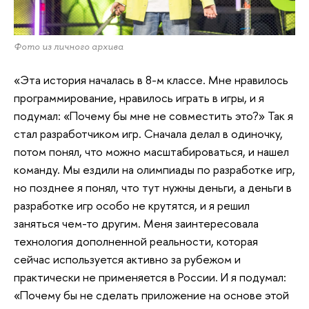
Фото из личного архива
«Эта история началась в 8-м классе. Мне нравилось
программирование, нравилось играть в игры, и я
подумал: «Почему бы мне не совместить это?» Так я
стал разработчиком игр. Сначала делал в одиночку,
потом понял, что можно масштабироваться, и нашел
команду. Мы ездили на олимпиады по разработке игр,
но позднее я понял, что тут нужны деньги, а деньги в
разработке игр особо не крутятся, и я решил
заняться чем-то другим. Меня заинтересовала
технология дополненной реальности, которая
сейчас используется активно за рубежом и
практически не применяется в России. И я подумал:
«Почему бы не сделать приложение на основе этой