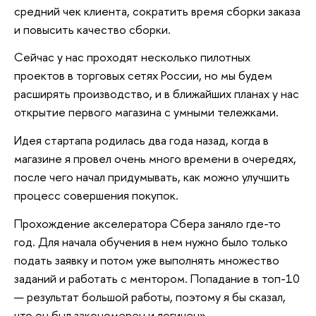
средний чек клиента, сократить время сборки заказа
и повысить качество сборки.
Сейчас у нас проходят несколько пилотных
проектов в торговых сетях России, но мы будем
расширять производство, и в ближайших планах у нас
открытие первого магазина с умными тележками.
Идея стартапа родилась два года назад, когда в
магазине я провел очень много времени в очередях,
после чего начал придумывать, как можно улучшить
процесс совершения покупок.
Прохождение акселератора Сбера заняло где-то
год. Для начала обучения в нем нужно было только
подать заявку и потом уже выполнять множество
заданий и работать с ментором. Попадание в топ-10
— результат большой работы, поэтому я бы сказал,
что он был закономерен и логичен».