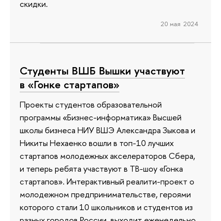
скидки.
20 мая 2024
Студенты ВШБ Вышки участвуют
в «Гонке стартапов»
Проекты студентов образовательной
программы «Бизнес-информатика» Высшей
школы бизнеса НИУ ВШЭ Александра Зыкова и
Никиты Нехаенко вошли в топ-10 лучших
стартапов молодежных акселераторов Сбера,
и теперь ребята участвуют в ТВ-шоу «Гонка
стартапов». Интерактивный реалити-проект о
молодежном предпринимательстве, героями
которого стали 10 школьников и студентов из
разных городов России, выходит еженедельно