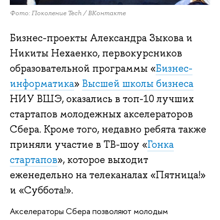
Фото: Поколение Tech / ВКонтакте
Бизнес-проекты Александра Зыкова и
Никиты Нехаенко, первокурсников
образовательной программы «
Бизнес-
информатика
»
Высшей школы бизнеса
НИУ ВШЭ, оказались в топ-10 лучших
стартапов молодежных акселераторов
Сбера. Кроме того, недавно ребята также
приняли участие в ТВ-шоу «
Гонка
стартапов
», которое выходит
еженедельно на телеканалах «Пятница!»
и «Суббота!».
Акселераторы Сбера позволяют молодым