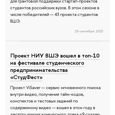
для грантовой поддержки стартап-проектов
студентов российских вузов. В этом сезоне в
числе победителей — 43 проекта студентов
ВШЭ.
29 сентября 2025
Проект НИУ ВШЭ вошел в топ-10
на фестивале студенческого
предпринимательства
«СтудФест»
Проект ViSaver — сервис мгновенного поиска
внутри видео, получения тайм-кодов,
конспектов и тестовых заданий по
содержимому видео — вошел в этом году в
десятку лучших конкурсного трека «Я создаю