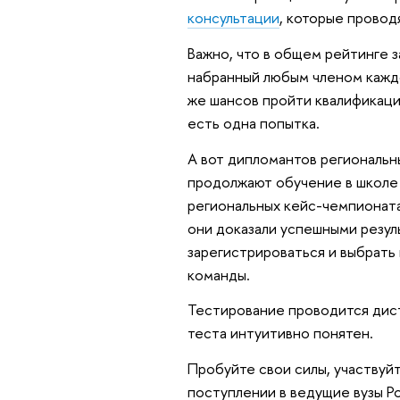
консультации
, которые провод
Важно, что в общем рейтинге з
набранный любым членом каждо
же шансов пройти квалификацию
есть одна попытка.
А вот дипломантов региональн
продолжают обучение в школе 
региональных кейс-чемпионат
они доказали успешными резул
зарегистрироваться и выбрать
команды.
Тестирование проводится дист
теста интуитивно понятен.
Пробуйте свои силы, участвуй
поступлении в ведущие вузы Ро