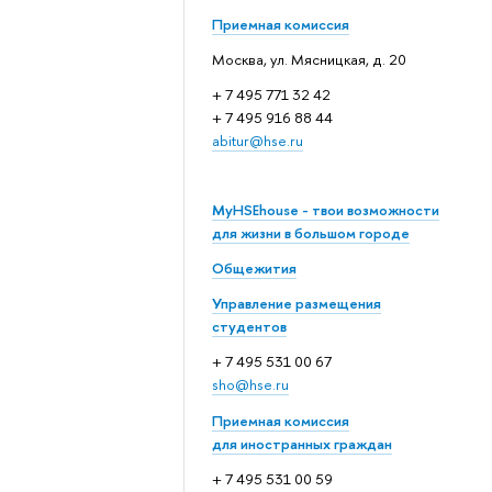
Приемная комиссия
Москва, ул. Мясницкая, д. 20
+ 7 495 771 32 42
+ 7 495 916 88 44
abitur@hse.ru
MyHSEhouse - твои возможности
для жизни в большом городе
Общежития
Управление размещения
студентов
+ 7 495 531 00 67
sho@hse.ru
Приемная комиссия
для иностранных граждан
+ 7 495 531 00 59