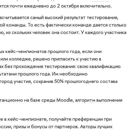
ятся почти ежедневно до 2 октября включительно.
асчитывается самый высокий результат тестирования,
й команды. То есть фактически команде дается столько
, из скольких человек она состоит. У каждого участника
ых кейс-чемпионатов прошлого года, если они
или колледже, решено пригласить к участию в
ах без прохождения тестирования: свою квалификацию
ьтатами прошлого года. Им необходимо
 город участия, сохранив 50% прошлогоднего состава
анционно на базе среды Moodle, алгоритм выполнения
те в кейс-чемпионате, получайте преференции при
ссии, призы и бонусы от партнеров. Авторы лучших