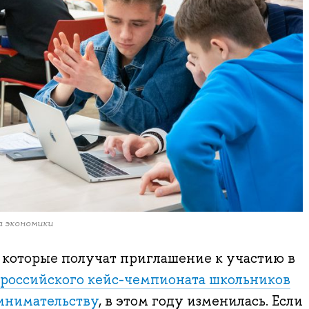
а экономики
 которые получат приглашение к участию в
российского кейс-чемпионата школьников
инимательству
, в этом году изменилась. Если