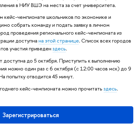
пления в НИУ ВШЭ на места за счет университета.
ом кейс-чемпионате школьников по экономике и
мо собрать команду и подать заявку в личном
ород проведения регионального кейс-чемпионата из
трации доступна
на этой странице
. Список всех городов
атов участия приведен
здесь
.
т доступна до 5 октября. Приступить к выполнению
я можно один раз с 6 октября (с 12:00 часов мск) до 9
 На попытку отводится 45 минут.
годнего кейс-чемпионата можно прочитать
здесь
.
Зарегистрироваться