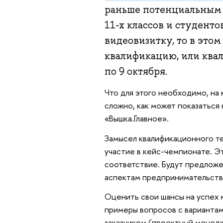
раньше потенциальным 
11-х классов и студент
видеовизитку, то в это
квалификацию, или квал
по 9 октября.
Что для этого необходимо, на 
сложно, как может показаться 
«Вышка.Главное».
Замысел квалификационного те
участие в кейс-чемпионате. Эт
соответствие. Будут предлож
аспектам предпринимательств
Оценить свои шансы на успех 
примеры вопросов с вариантам
заказчиком (проектный менедже