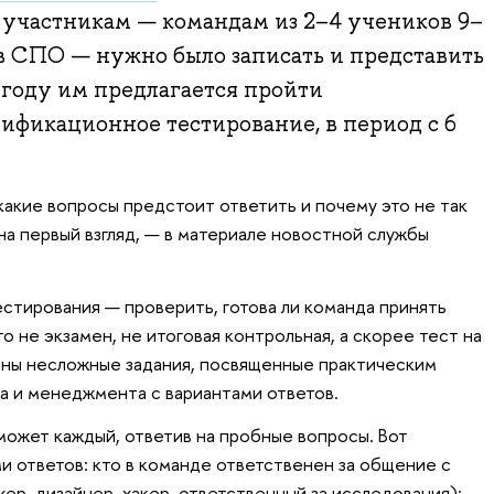
участникам — командам из 2–4 учеников 9–
ов СПО — нужно было записать и представить
м году им предлагается пройти
ификационное тестирование, в период с 6
какие вопросы предстоит ответить и почему это не так
на первый взгляд, — в материале новостной службы
стирования — проверить, готова ли команда принять
о не экзамен, не итоговая контрольная, а скорее тест на
ены несложные задания, посвященные практическим
а и менеджмента с вариантами ответов.
может каждый, ответив на пробные вопросы. Вот
и ответов: кто в команде ответственен за общение с
р, дизайнер, хакер, ответственный за исследования);