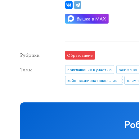
Рубрики
Образование
Темы
приглашение к участию
кейс-чемпионат школьников по экономике и предпринимательству
олимп
Ро