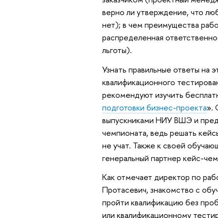
верно ли утверждение, что лю
нет); в чем преимущества рабо
распределенная ответственнос
льготы).
Узнать правильные ответы на э
квалификационного тестиров
рекомендуют изучить бесплатн
подготовки бизнес-проекта
».
выпускниками НИУ ВШЭ и пред
чемпионата, ведь решать кейсы
не учат. Также к своей обуча
генеральный партнер кейс-че
Как отмечает директор по ра
Протасевич, знакомство с обу
пройти квалификацию без проб
или квалификационному тести