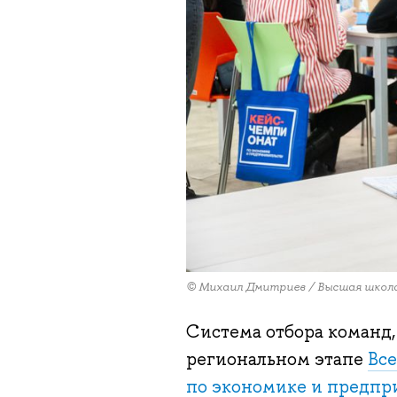
© Михаил Дмитриев / Высшая школ
Система отбора команд,
региональном этапе
Все
по экономике и предпр