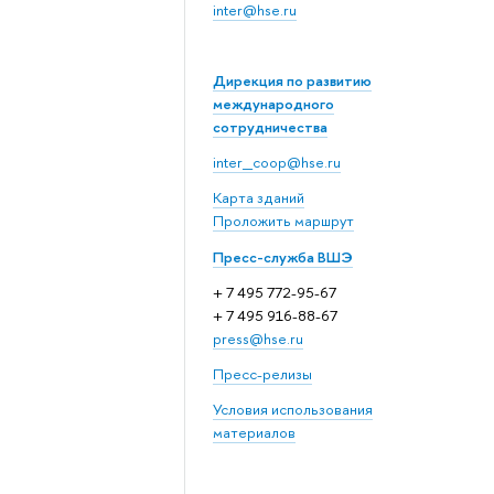
inter@hse.ru
Дирекция по развитию
международного
сотрудничества
inter_coop@hse.ru
Карта зданий
Проложить маршрут
Пресс-служба ВШЭ
+ 7 495 772-95-67
+ 7 495 916-88-67
press@hse.ru
Пресс-релизы
Условия использования
материалов