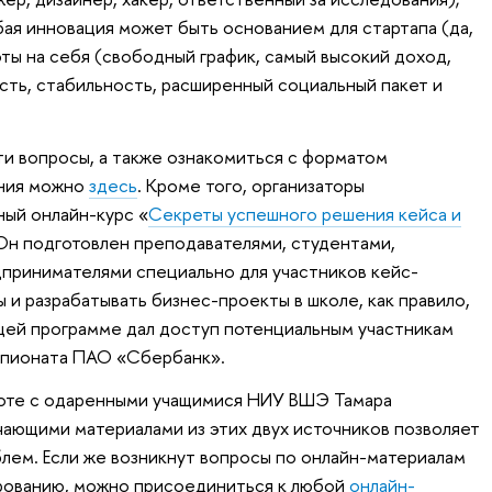
бая инновация может быть основанием для стартапа (да,
ты на себя (свободный график, самый высокий доход,
ть, стабильность, расширенный социальный пакет и
ти вопросы, а также ознакомиться с форматом
ания можно
здесь
. Кроме того, организаторы
ый онлайн-курс «
Секреты успешного решения кейса и
 Он подготовлен преподавателями, студентами,
принимателями специально для участников кейс-
 и разрабатывать бизнес-проекты в школе, как правило,
ющей программе дал доступ потенциальным участникам
мпионата ПАО «Сбербанк».
боте с одаренными учащимися НИУ ВШЭ Тамара
чающими материалами из этих двух источников позволяет
лем. Если же возникнут вопросы по онлайн-материалам
рованию, можно присоединиться к любой
онлайн-