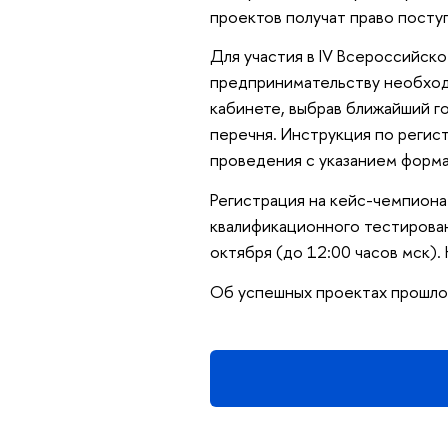
проектов получат право посту
Для участия в IV Всероссийск
предпринимательству необходи
кабинете, выбрав ближайший г
перечня. Инструкция по регис
проведения с указанием форм
Регистрация на кейс-чемпиона
квалификационного тестировани
октября (до 12:00 часов мск).
Об успешных проектах прошло