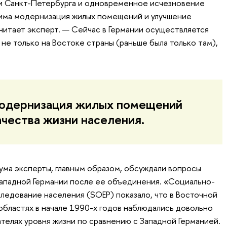
и Санкт-Петербурга и одновременное исчезновение
има модернизация жилых помещений и улучшение
считает эксперт. — Сейчас в Германии осуществляется
не только на Востоке страны (раньше была только там),
одернизация жилых помещений
ачества жизни населения.
ума эксперты, главным образом, обсуждали вопросы
ападной Германии после ее объединения. «Социально-
едование населения (SOEP) показало, что в Восточной
 областях в начале 1990-х годов наблюдались довольно
ателях уровня жизни по сравнению с Западной Германией.