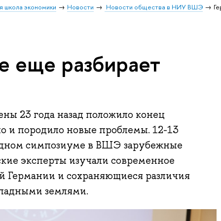
я школа экономики
Новости
Новости общества в НИУ ВШЭ
Ге
е еще разбирает
ны 23 года назад положило конец
о и породило новые проблемы. 12-13
одном симпозиуме в ВШЭ зарубежные
ские эксперты изучали современное
й Германии и сохраняющиеся различия
падными землями.