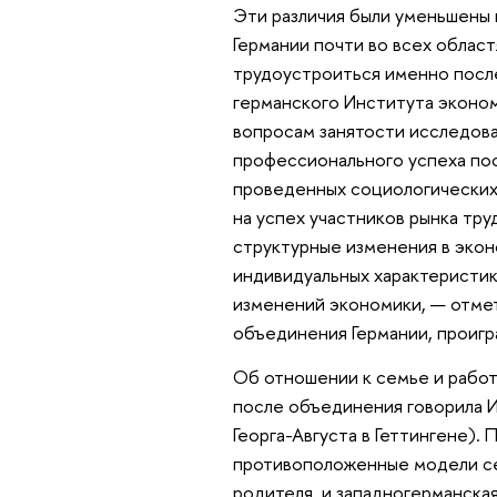
Эти различия были уменьшены 
Германии почти во всех област
трудоустроиться именно после
германского Института эконом
вопросам занятости исследова
профессионального успеха пос
проведенных социологических 
на успех участников рынка тру
структурные изменения в экон
индивидуальных характеристик 
изменений экономики, — отме
объединения Германии, проигр
Об отношении к семье и работ
после объединения говорила 
Георга-Августа в Геттингене).
противоположенные модели се
родителя, и западногерманска