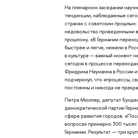
На пленарном заседании науч
тенденции, наблюдаемые сегод
странах с советским прошлым: 
недовольство проведенными в
прошлому. «В Германии перехо
быстрее и легче, нежели в Росс
в культуре — важный момент не
сегодня в процессе перехода»
Фридриха Науманна в России 
подчеркнул, что «процессы, с
постоянны и никогда не прекр
Петра Мюллер, депутат Бундес
демократической партии Герма
сфере развития городов. «Пос
вопроса» примерно 300 тысяч
Германии. Результат — три кру