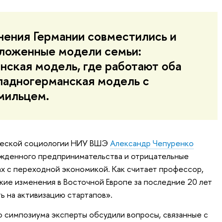
ения Германии совместились и
ложенные модели семьи:
нская модель, где работают оба
ападногерманская модель с
мильцем.
ческой социологии НИУ ВШЭ
Александр Чепуренко
ужденного предпринимательства и отрицательные
ах с переходной экономикой. Как считает профессор,
ие изменения в Восточной Европе за последние 20 лет
ь на активизацию стартапов».
 симпозиума эксперты обсудили вопросы, связанные с