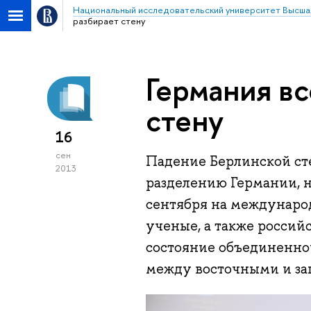
Национальный исследовательский университет Высша
разбирает стену
Германия вс
стену
16
сен
Падение Берлинской сте
2013
разделению Германии, н
сентября на междунар
ученые, а также россий
состояние объединенно
между восточными и за