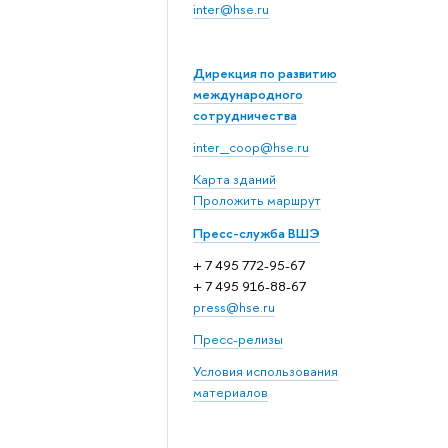
inter@hse.ru
Дирекция по развитию
международного
сотрудничества
inter_coop@hse.ru
Карта зданий
Проложить маршрут
Пресс-служба ВШЭ
+ 7 495 772-95-67
+ 7 495 916-88-67
press@hse.ru
Пресс-релизы
Условия использования
материалов