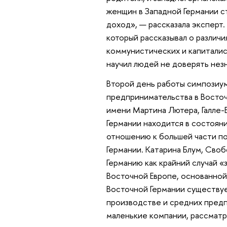
женщин в Западной Германии с
доход», — рассказала эксперт
который рассказывал о различи
коммунистических и капиталис
научил людей не доверять нез
Второй день работы симпозиум
предпринимательства в Восточн
имени Мартина Лютера, Галле-
Германии находится в состоян
отношению к большей части п
Германии. Катарина Блум, Сво
Германию как крайний случай 
Восточной Европе, основанной
Восточной Германии существуе
производстве и средних пред
маленькие компании, рассматр