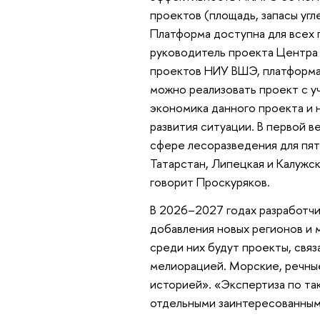
проектов (площадь, запасы угл
Платформа доступна для всех 
руководитель проекта Центра
проектов НИУ ВШЭ, платформа о
можно реализовать проект с у
экономика данного проекта и 
развития ситуации. В первой 
сфере лесоразведения для пят
Татарстан, Липецкая и Калужск
говорит Проскуряков.
В 2026–2027 годах разработчи
добавления новых регионов и 
среди них будут проекты, свя
мелиорацией. Морские, речные
историей». «Экспертиза по та
отдельными заинтересованным