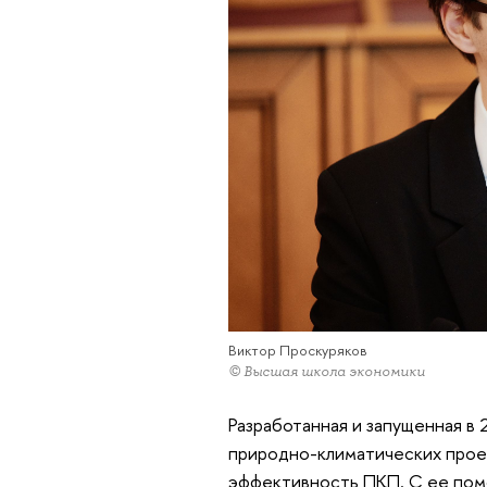
Виктор Проскуряков
© Высшая школа экономики
Разработанная и запущенная в
природно-климатических проек
эффективность ПКП. С ее пом