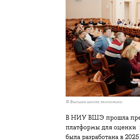
© Высшая школа экономики
В НИУ ВШЭ прошла пре
платформы для оценки 
была разработана в 2025