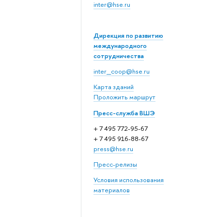
inter@hse.ru
Дирекция по развитию
международного
сотрудничества
inter_coop@hse.ru
Карта зданий
Проложить маршрут
Пресс-служба ВШЭ
+ 7 495 772-95-67
+ 7 495 916-88-67
press@hse.ru
Пресс-релизы
Условия использования
материалов