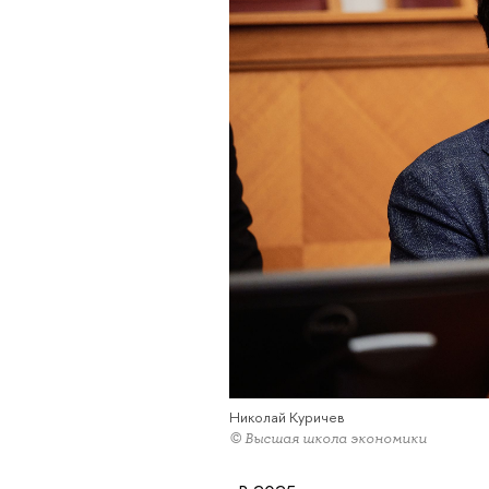
Николай Куричев
© Высшая школа экономики