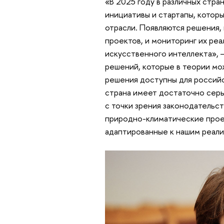
«В 2025 году в различных стра
инициативы и стартапы, котор
отрасли. Появляются решения,
проектов, и мониторинг их ре
искусственного интеллекта», —
решений, которые в теории мож
решения доступны для российс
страна имеет достаточно серь
с точки зрения законодательс
природно-климатические проек
адаптированные к нашим реали