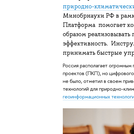
природно-климатически
Минобрнауки РФ в рамк
Платформа помогает ко
образом реализовывать 
эффективность. Инстру
принимать быстрые упр
Россия располагает огромным
проектов (ПКП), но цифрового
не было, отметил в своем при
технологий для природно-клим
геоинформационных технолог