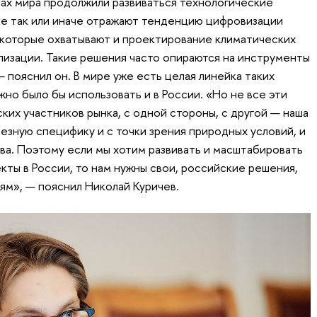
нах мира продолжили развиваться технологические
ые так или иначе отражают тенденцию цифровизации
 которые охватывают и проектирование климатических
ализации. Такие решения часто опираются на инструменты
 пояснил он. В мире уже есть целая линейка таких
но было бы использовать и в России. «Но не все эти
ких участников рынка, с одной стороны, с другой — наша
езную специфику и с точки зрения природных условий, и
тва. Поэтому если мы хотим развивать и масштабировать
ты в России, то нам нужны свои, российские решения,
ям», — пояснил Николай Куричев.