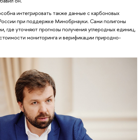
бавил он.
собна интегрировать также данные с карбоновых
 России при поддержке Минобрнауки. Сами полигоны
и, где уточняют прогнозы получения углеродных единиц,
 стоимости мониторинга и верификации природно-