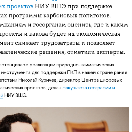
х проектов
НИУ ВШЭ при поддержке
ах программы карбоновых полигонов.
мпаниям и госорганам оценить, где и каким
проекты и какова будет их экономическая
мент снижает трудозатраты и позволяет
авленческие решения, отметили эксперты.
 потенциалом реализации природно-климатических
 инструмента для поддержки ПКП в нашей стране ранее
ветствии Николай Куричев, директор Центра цифровых
атических проектов, декан
факультета географии и
ий
НИУ ВШЭ.