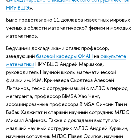
НИУ ВШЭ
».
Было представлено 11 докладов известных мировых
ученых в области математической физики и молодых
математиков.
Ведущими докладчиками стали: профессор,
заведующий
базовой кафедры ФИАН
на
факультете
математики
НИУ ВШЭ Андрей Маршаков,
руководитель Научной школы математической
физики им. И.М. Кричевера Сколтеха Алексей
Литвинов, тесно сотрудничавший с МЛЗС в период
мегагранта, профессор BIMSA Хао Ченг,
ассоциированные профессора BIMSA Синсин Тан и
Бабак Хаджигат и старший научный сотрудник МЛЗС
Михаил Алфимов. Также с докладами выступили:
младший научный сотрудник МЛЗС Андрей Куракин,
научный сотрудник МЛЗС Павел Осипов, научный