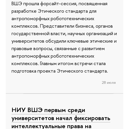
ВШЭ прошла форсайт-сессия, посвященная
разработке Этического стандарта для
антропоморфных робототехнических
комплексов. Представители бизнеса, органов
государственной власти, научных организаций и
университетов обсудили ключевые этические и
правовые вопросы, связанные с развитием
антропоморфных робототехнических
комплексов. Главным итогом встречи стала
подготовка проекта Этического стандарта.
28 июля
НИУ ВШЭ первым среди
университетов начал фиксировать
интеллектуальные права на