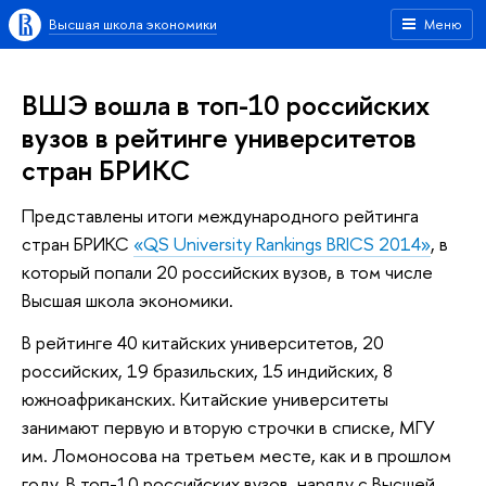
Высшая школа экономики
Меню
ВШЭ вошла в топ-10 российских
вузов в рейтинге университетов
стран БРИКС
Представлены итоги международного рейтинга
стран БРИКС
«QS University Rankings BRICS 2014»
, в
который попали 20 российских вузов, в том числе
Высшая школа экономики.
В рейтинге 40 китайских университетов, 20
российских, 19 бразильских, 15 индийских, 8
южноафриканских. Китайские университеты
занимают первую и вторую строчки в списке, МГУ
им. Ломоносова на третьем месте, как и в прошлом
году. В топ-10 российских вузов, наряду с Высшей