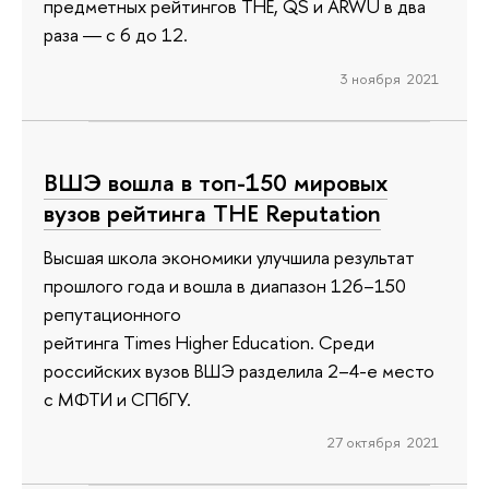
предметных рейтингов ТНЕ, QS и ARWU в два
раза ― с 6 до 12.
3 ноября 2021
ВШЭ вошла в топ-150 мировых
вузов рейтинга THE Reputation
Высшая школа экономики улучшила результат
прошлого года и вошла в диапазон 126–150
репутационного
рейтинга Times Higher Education. Среди
российских вузов ВШЭ разделила 2–4-е место
с МФТИ и СПбГУ.
27 октября 2021